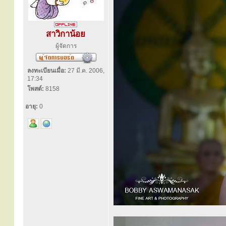
สาวิกาน้อย
ผู้จัดการ
ลงทะเบียนเมื่อ:
27 มี.ค. 2006,
17:34
โพสต์:
8158
อายุ:
0