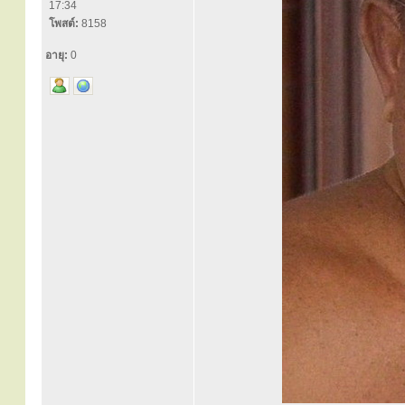
17:34
โพสต์:
8158
อายุ:
0