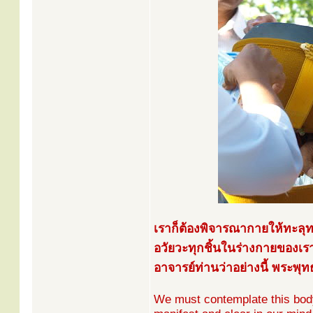
เราก็ต้องพิจารณากายให้ทะลุ
อวัยวะทุกชิ้นในร่างกายของเ
อาจารย์ท่านว่าอย่างนี้ พระพุ
We must contemplate this body 