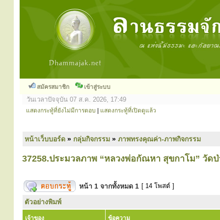
สมัครสมาชิก
เข้าสู่ระบบ
วันเวลาปัจจุบัน 07 ส.ค. 2026, 17:49
แสดงกระทู้ที่ยังไม่มีการตอบ
|
แสดงกระทู้ที่เปิดดูแล้ว
หน้าเว็บบอร์ด
»
กลุ่มกิจกรรม
»
ภาพทรงคุณค่า-ภาพกิจกรรม
37258.ประมวลภาพ “หลวงพ่อกัณหา สุขกาโม” วัดป่า
หน้า
1
จากทั้งหมด
1
[ 14 โพสต์ ]
ตัวอย่างพิมพ์
เจ้าของ
ข้อความ