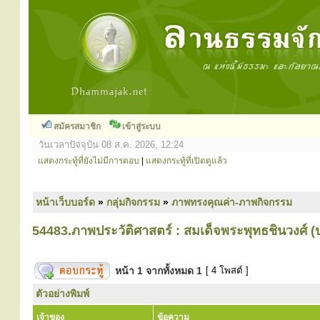
สมัครสมาชิก
เข้าสู่ระบบ
วันเวลาปัจจุบัน 08 ส.ค. 2026, 12:24
แสดงกระทู้ที่ยังไม่มีการตอบ
|
แสดงกระทู้ที่เปิดดูแล้ว
หน้าเว็บบอร์ด
»
กลุ่มกิจกรรม
»
ภาพทรงคุณค่า-ภาพกิจกรรม
54483.ภาพประวัติศาสตร์ : สมเด็จพระพุทธชินวงศ์ 
หน้า
1
จากทั้งหมด
1
[ 4 โพสต์ ]
ตัวอย่างพิมพ์
เจ้าของ
ข้อความ