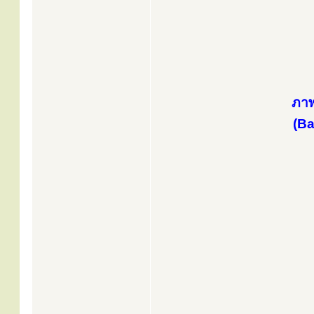
ภาพ
(Ba