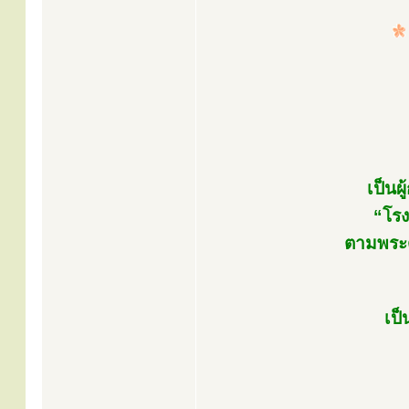
เป็นผ
“โรง
ตามพระด
เป็