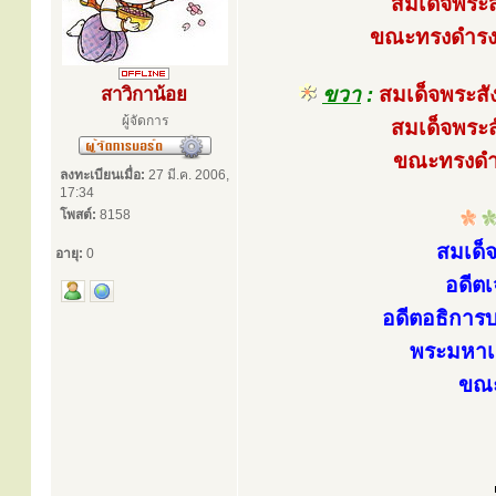
สมเด็จพระส
ขณะทรงดำรงสม
ขวา
:
สมเด็จพระสั
สาวิกาน้อย
ผู้จัดการ
สมเด็จพระส
ขณะทรงดำร
ลงทะเบียนเมื่อ:
27 มี.ค. 2006,
17:34
โพสต์:
8158
สมเด็
อายุ:
0
อดีตเ
อดีตอธิการ
พระมหาเถ
ขณะ