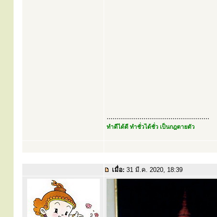
.....................................................
ทำดีได้ดี ทำชั่วได้ชั่ว เป็นกฎตายตัว
เมื่อ:
31 มี.ค. 2020, 18:39