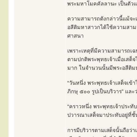
พระมหาโมคคัลลานะ เป็นตัวแ
ความสามารถดังกล่าวนี้แม้จะ
อสีติมหาสาวกได้ใช้ความสาม
ศาสนา
เพราะเหตุที่มีความสามารถเฉพาะ
ตามปกติพระพุทธเจ้าเมื่อเสด
มาก ในจำนวนนั้นมีพระอสีติ
“วันหนึ่ง พระพุทธเจ้าเสด็จเ
ภิกษุ ๕๐๐ รูปเป็นบริวาร” และว
“คราวหนึ่ง พระพุทธเจ้าประท
ปวารณาเสด็จมาประทับอยู่ที่
การมีบริวารตามเสด็จนั้นถือว่า