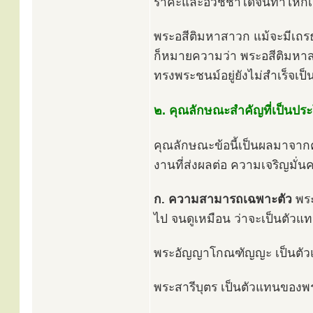
ราคะและอวิชชาได้จนทำให้กิเ
พระอสีติมหาสาวก แม้จะมีเถรธร
ก็หมายความว่า พระอสีติมหาสา
ทรงพระชนม์อยู่ยังไม่สำเร็จเป
๒. คุณลักษณะสำคัญที่เป็นปร
คุณลักษณะข้อนี้เป็นผลมาจ
งานที่ส่งผลต่อ ความเจริญมั
ก. ความสามารถเฉพาะตัว
พระ
ไป จนดูเหมือน ว่าจะเป็นตัวแ
พระอัญญาโกณฑัญญะ เป็นตัวแ
พระสารีบุตร เป็นตัวแทนของพ