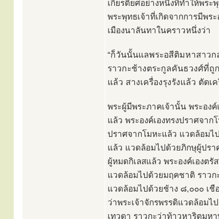
เกียรติยศอย่างหนึ่งที่ทำให้พระ
พระพุทธเจ้าที่เกิดจากการมีพ
เมืองนาลันทาในคราวหนึ่งว่า
“ก็วันนั้นแลพระอสีติมหาสาวกส่ว
ราวกะช้างตระกูลคันธวงศ์ที่
แล้ว สางเครื่องรุงรังแล้ว ตัด
พระผู้มีพระภาคเจ้านั้น พระอ
แล้ว พระองค์เองทรงปราศจากโท
ปราศจากโมหะแล้ว แวดล้อมไปด
แล้ว แวดล้อมไปด้วยภิกษุผู้ปร
ผู้หมดกิเลสแล้ว พระองค์เองตรัส
แวดล้อมไปด้วยมฤคชาติ ราวกะ
แวดล้อมไปด้วยช้าง ๘,๐๐๐ เช
ว่าพระเจ้าจักรพรรดิแวดล้อมไ
เทวดา ราวกะว่าท้าวหาริตมหาพ