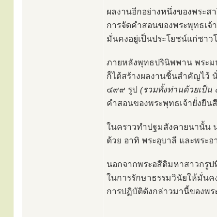
ผลงานอีกอย่างหนึ่งของพระสารี
การจัดคำสอนของพระพุทธเจ้าให้
มั่นคงอยู่เป็นประโยชน์แก่ช
ภายหลังพุทธปรินิพพาน พระมหาก
ก็ได้สร้างผลงานชิ้นสำคัญไว้
๔๙๙ รูป
(รวมทั้งท่านด้วยเป็น
คำสอนของพระพุทธเจ้ายั่งยืนสื
ในคราวทำปฐมสังคายนานั้น นอ
ด้วย อาทิ พระอุบาลี และพระอ
นอกจากพระอสีติมหาสาวกรูปที่
ในการรักษาธรรมวินัยให้มั่นคงด
การปฏิบัติดังกล่าวมานี้ของพ