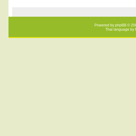
Powered by
phpBB
© 200
Thai language by