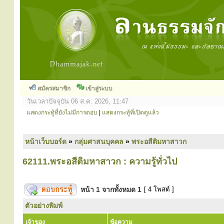
สมัครสมาชิก
เข้าสู่ระบบ
วันเวลาปัจจุบัน 06 ส.ค. 2026, 11:47
แสดงกระทู้ที่ยังไม่มีการตอบ
|
แสดงกระทู้ที่เปิดดูแล้ว
หน้าเว็บบอร์ด
»
กลุ่มศาสนบุคคล
»
พระอสีติมหาสาวก
62111.พระอสีติมหาสาวก : ความรู้ทั่วไป
หน้า
1
จากทั้งหมด
1
[ 4 โพสต์ ]
ตัวอย่างพิมพ์
เจ้าของ
ข้อความ