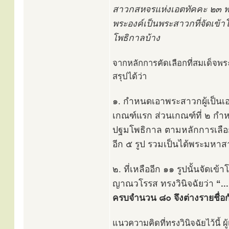
สาวกสหจรแห่งเอตทัคคะ ๒๓ พร
พระองค์เป็นพระสาวกที่จัดเข้า
โพธิกาลบ้าง
จากหลักการคัดเลือกที่สมเด็จพร
สรุปได้ว่า
๑. กำหนดเอาพระสาวกผู้เป็นเอ
เกณฑ์แรก ส่วนเกณฑ์ที่ ๒ กำหน
ปฐมโพธิกาล ตามหลักการเลือก
อีก ๕ รูป รวมเป็นได้พระมหาส
๒. ที่เหลืออีก ๑๑ รูปนั้นจัด
ญาณวโรรส ทรงวินิจฉัยว่า
“..
ครบจำนวน ๘๐ จึงต่างรายชื่อก
แนวความคิดที่ทรงวินิจฉัยไว้นี้