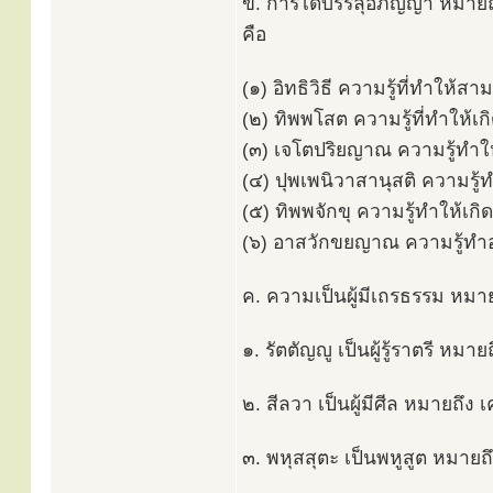
ข. การได้บรรลุอภิญญา หมายถึง 
คือ
(๑) อิทธิวิธี ความรู้ที่ทำให้ส
(๒) ทิพพโสต ความรู้ที่ทำให้เกิ
(๓) เจโตปริยญาณ ความรู้ทำให้รู
(๔) ปุพเพนิวาสานุสติ ความรู้ท
(๕) ทิพพจักขุ ความรู้ทำให้เกิ
(๖) อาสวักขยญาณ ความรู้ทำอ
ค. ความเป็นผู้มีเถรธรรม หมายถ
๑. รัตตัญญู เป็นผู้รู้ราตรี ห
๒. สีลวา เป็นผู้มีศีล หมายถ
๓. พหุสสุตะ เป็นพหูสูต หมายถ