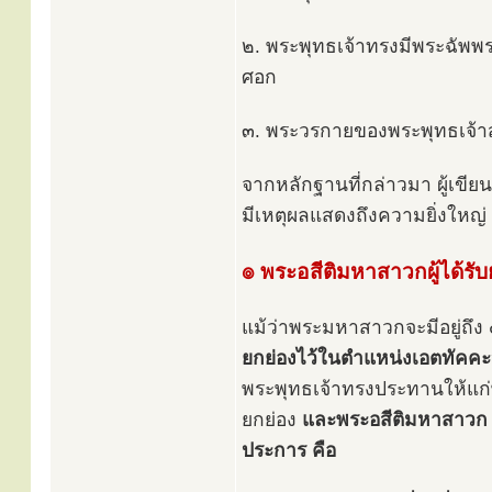
๒. พระพุทธเจ้าทรงมีพระฉัพพ
ศอก
๓. พระวรกายของพระพุทธเจ้า
จากหลักฐานที่กล่าวมา ผู้เขี
มีเหตุผลแสดงถึงความยิ่งใหญ
๏ พระอสีติมหาสาวกผู้ได้รั
แม้ว่าพระมหาสาวกจะมีอยู่ถึง
ยกย่องไว้ในตำแหน่งเอตทัคคะ
พระพุทธเจ้าทรงประทานให้แก่พ
ยกย่อง
และพระอสีติมหาสาวก ๔
ประการ คือ