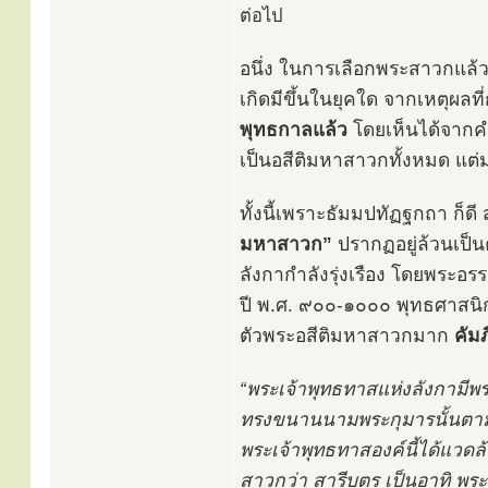
ต่อไป
อนึ่ง ในการเลือกพระสาวกแล้วจั
เกิดมีขึ้นในยุคใด จากเหตุผลที
พุทธกาลแล้ว
โดยเห็นได้จากคำ
เป็นอสีติมหาสาวกทั้งหมด แต
ทั้งนี้เพราะธัมมปทัฏฐกถา ก็ดี สุ
มหาสาวก”
ปรากฏอยู่ล้วนเป็น
ลังกากำลังรุ่งเรือง โดยพระอรรถ
ปี พ.ศ. ๙๐๐-๑๐๐๐ พุทธศาสนิ
ตัวพระอสีติมหาสาวกมาก
คัม
“พระเจ้าพุทธทาสแห่งลังกามี
ทรงขนานนามพระกุมารนั้นตาม
พระเจ้าพุทธทาสองค์นี้ได้แว
สาวกว่า สารีบุตร เป็นอาทิ พระอ