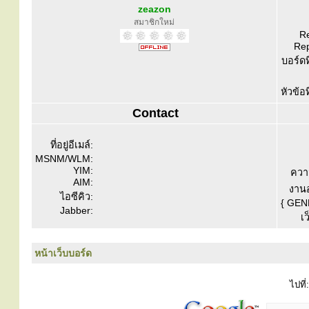
zeazon
สมาชิกใหม่
Re
Rep
บอร์ดท
หัวข้อ
Contact
ที่อยู่อีเมล์:
MSNM/WLM:
YIM:
ควา
AIM:
งานอ
ไอซีคิว:
{ GEN
Jabber:
เว
หน้าเว็บบอร์ด
ไปที่: