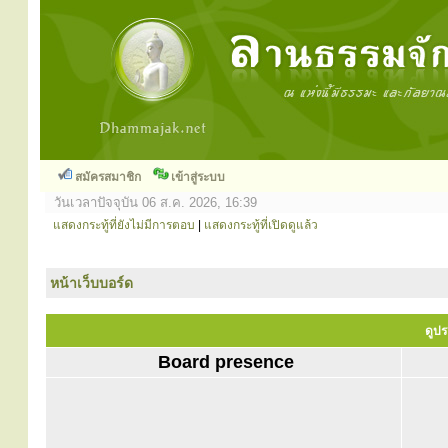
สมัครสมาชิก
เข้าสู่ระบบ
วันเวลาปัจจุบัน 06 ส.ค. 2026, 16:39
แสดงกระทู้ที่ยังไม่มีการตอบ
|
แสดงกระทู้ที่เปิดดูแล้ว
หน้าเว็บบอร์ด
ดูปร
Board presence