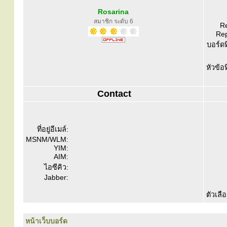
Rosarina
สมาชิก ระดับ 6
Re
Rep
บอร์ดท
หัวข้อ
Contact
ที่อยู่อีเมล์:
MSNM/WLM:
YIM:
AIM:
ไอซีคิว:
Jabber:
ตัวเลื
หน้าเว็บบอร์ด