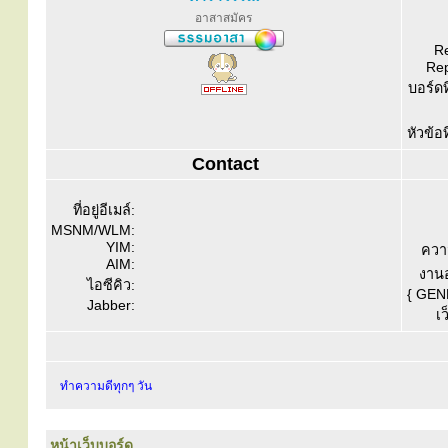
อาสาสมัคร
Re
Rep
บอร์ดท
หัวข้อ
Contact
ที่อยู่อีเมล์:
MSNM/WLM:
YIM:
ควา
AIM:
งานอ
ไอซีคิว:
{ GEN
Jabber:
เว
ทำความดีทุกๆ วัน
หน้าเว็บบอร์ด