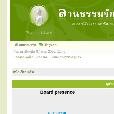
สมัครสมาชิก
เข้าสู่ระบบ
วันเวลาปัจจุบัน 07 ส.ค. 2026, 11:48
แสดงกระทู้ที่ยังไม่มีการตอบ
|
แสดงกระทู้ที่เปิดดูแล้ว
หน้าเว็บบอร์ด
ดูประ
Board presence
ดาราวรรณ