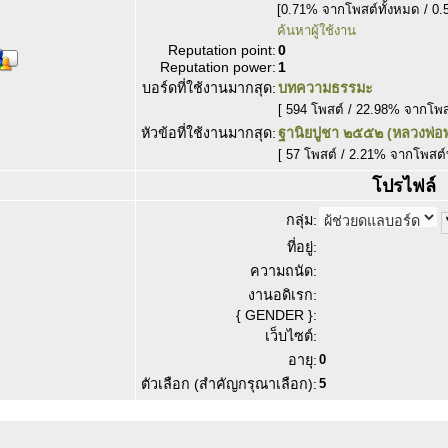
[0.71% จากโพสต์ทั้งหมด / 0.
ค้นหาผู้ใช้งาน
Reputation point:
0
Reputation power:
1
บอร์ดที่ใช้งานมากสุด:
บทความธรรมะ
[ 594 โพสต์ / 22.98% จากโพ
หัวข้อที่ใช้งานมากสุด:
ฐานิยปูชา ๒๕๕๒ (หลวงพ่อพ
[ 57 โพสต์ / 2.21% จากโพสต์
โปรไฟล์
กลุ่ม:
ที่อยู่:
ความถนัด:
งานอดิเรก:
{ GENDER }:
เว็บไซต์:
อายุ:
0
ตัวเลือก (สำคัญกรุณาเลือก):
5