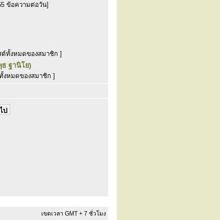
55 ข้อความต่อวัน]
สต์ทั้งหมดของสมาชิก ]
ุธ ฐานิโย)
ทั้งหมดของสมาชิก ]
เขตเวลา GMT + 7 ชั่วโมง