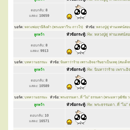
ตอบกลับ:
8
แสดง:
10659
บอร์ด:
หลวงพ่อฤาษีลิงดำ (พระมหาวีระ ถาวโร)
หัวข้อ:
หลวงปู่ดู่ ท่านเทศน์สอน
หัวข้อกระทู้:
Re: หลวงปู่ดู่ ท่านเทศน์สอ
ลูกหว้า
ตอบกลับ:
8
แสดง:
9913
บอร์ด:
บทความธรรมะ
หัวข้อ:
นินทาว่าร้าย เพราะอิจฉาริษยาเป็นเหตุ (สมเด
หัวข้อกระทู้:
Re: นินทาว่าร้าย เพราะอ
ลูกหว้า
ตอบกลับ:
8
แสดง:
10589
บอร์ด:
บทความธรรมะ
หัวข้อ:
พระธรรมดา..ที่ “ไม่” ธรรมดา (พระมหาวุฒิชัย วช
หัวข้อกระทู้:
Re: พระธรรมดา..ที่ “ไม่”
ลูกหว้า
ตอบกลับ:
10
แสดง:
16571