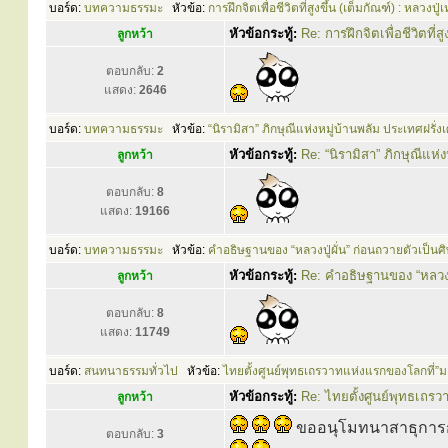
บอร์ด:
บทความธรรมะ
หัวข้อ:
การฝึกจิตเพื่อชีวิตที่สูงขึ้น (เต็มกัณฑ์) : หลวงปู่
หัวข้อกระทู้:
Re: การฝึกจิตเพื่อชีวิตที่สู
ลูกหว้า
ตอบกลับ:
2
แสดง:
2646
บอร์ด:
บทความธรรมะ
หัวข้อ:
“นิรามิสา” ภิกษุณีแห่งหมู่บ้านพลัม ประเทศฝรั่ง
หัวข้อกระทู้:
Re: “นิรามิสา” ภิกษุณีแห่
ลูกหว้า
ตอบกลับ:
8
แสดง:
19166
บอร์ด:
บทความธรรมะ
หัวข้อ:
คำอธิษฐานของ “หลวงปู่ผั่น” ก่อนถวายตัวเป็นศิษ
หัวข้อกระทู้:
Re: คำอธิษฐานของ “หลวงปู่
ลูกหว้า
ตอบกลับ:
8
แสดง:
11749
บอร์ด:
สนทนาธรรมทั่วไป
หัวข้อ:
ไทยตั้งศูนย์พุทธเถรวาทแห่งแรกของโลกที่”ม
หัวข้อกระทู้:
Re: ไทยตั้งศูนย์พุทธเถร
ลูกหว้า
ขออนุโมทนาสาธุการกับ
ตอบกลับ:
3