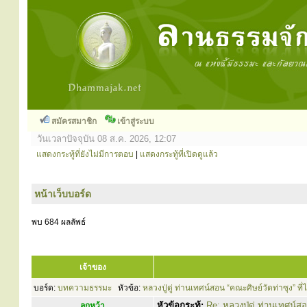
สมัครสมาชิก
เข้าสู่ระบบ
วันเวลาปัจจุบัน 08 ส.ค. 2026, 12:07
แสดงกระทู้ที่ยังไม่มีการตอบ
|
แสดงกระทู้ที่เปิดดูแล้ว
หน้าเว็บบอร์ด
พบ 684 ผลลัพธ์
เจ้าของ
บอร์ด:
บทความธรรมะ
หัวข้อ:
หลวงปู่ดู่ ท่านเทศน์สอน “คณะศิษย์วัดท่าซุง” ที่
หัวข้อกระทู้:
Re: หลวงปู่ดู่ ท่านเทศน์สอ
ลูกหว้า