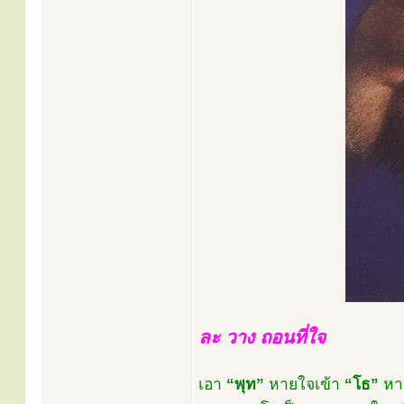
ละ วาง ถอนที่ใจ
เอา
“พุท”
หายใจเข้า
“โธ”
หา