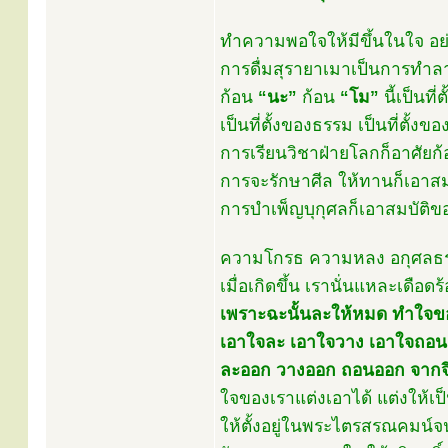
ทำความพอใจให้มีขึ้นในใจ อย่
การดื่มสุรายาเมาเป็นการทำลา
ก้อน
“นะ”
ก้อน
“โม”
นี้เป็นที่
เป็นที่ตั้งของธรรม เป็นที่ตั้
การเรียนวิชาฝ่ายโลกก็อาศัยก้
การจะรักษาศีล ให้ทานก็เอาสมบ
การบำเพ็ญบุกุศลก็เอาสมบัติของเ
ความโกรธ ความหลง อกุศลธร
เมื่อเกิดขึ้น เรานั่นแหละเดือดร
เพราะฉะนั้นละให้หมด ทำใจข
เอาใจละ เอาใจวาง เอาใจถอน
ละออก วางออก ถอนออก จากจิ
ใจของเราแต่งเอาได้ แต่งให้เป็น
ให้ตั้งอยู่ในพระไตรสรณคมน์จ