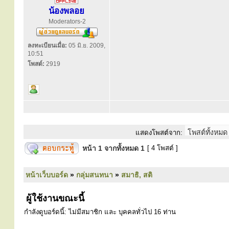
น้องพลอย
Moderators-2
ลงทะเบียนเมื่อ:
05 มิ.ย. 2009,
10:51
โพสต์:
2919
แสดงโพสต์จาก:
หน้า
1
จากทั้งหมด
1
[ 4 โพสต์ ]
หน้าเว็บบอร์ด
»
กลุ่มสนทนา
»
สมาธิ, สติ
ผู้ใช้งานขณะนี้
กำลังดูบอร์ดนี้: ไม่มีสมาชิก และ บุคคลทั่วไป 16 ท่าน