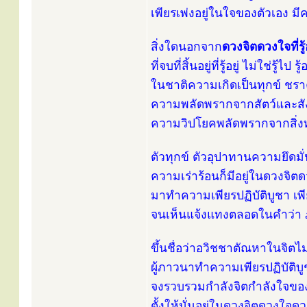
เพียรเพ่งอยู่ในใจของตัวเอง มี
สิ่งใดนอกจาก
ดวงจิตดวงใจที่รู้อ
ที่จบที่สิ้นอยู่ที่รู้อยู่ ไม่ใช่รู้ไป ร
ในชาติความเกิดเป็นทุกข์ ชร
ความพลัดพรากจากสัตว์และสั
ความวิปโยคพลัดพรากจากสิ่งทั
ตัวทุกข์ ตัวอุปาทานความยึดมั่
ความเร่าร้อนก็มีอยู่ในดวงจิตด
มาทำความเพียรปฏิบัติบูชา เพีย
จนเห็นแจ้งแทงตลอดในคำว่า ภพ
ขึ้นชื่อว่าอวิชชาตัณหาในจิตไม่มี
ผู้ภาวนาทำความเพียรปฏิบัติบ
จงรวบรวมกำลังจิตกำลังใจข
ตั้งให้มั่นอยู่ในดวงจิตดวงใจดวง