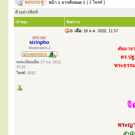
หน้า
1
จากทั้งหมด
1
[ 2 โพสต์ ]
ตัวอย่างพิมพ์
เจ้าของ
ข้อความ
เมื่อ:
18 ส.ค. 2020, 11:57
sirinpho
Moderators-2
คัดมาจา
ดร.ปฐ
ลงทะเบียนเมื่อ:
17 ก.ย. 2012,
พระธรรมเ
15:32
โพสต์:
3032
จิ
พระญาณ
สำนัก