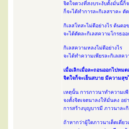
จิตใจดวงที่สงบระงับตั้งมั่นนี้
ก็จะได้ทำการละกิเลสราคะ ตั
กิเลสโทสะไม่ดีอย่างไร ต้นตอข
จะได้ตัดละกิเลสความโกรธออ
กิเลสความหลงไม่ดีอย่างไร
จะได้ทำความเพียรละกิเลสคว
เมื่อเลิกเมื่อละถอนออกไปหมด
จิตใจก็จะเย็นสบาย มีความสุข
เหตุนั้น การภาวนาทำความเพี
จงตั้งจิตเจตนาลงให้มั่นคง อย
การสร้างบุญบารมี ภาวนาละกิ
ถ้าหากว่าผู้ใดภาวนาเด็ดเดี่ย