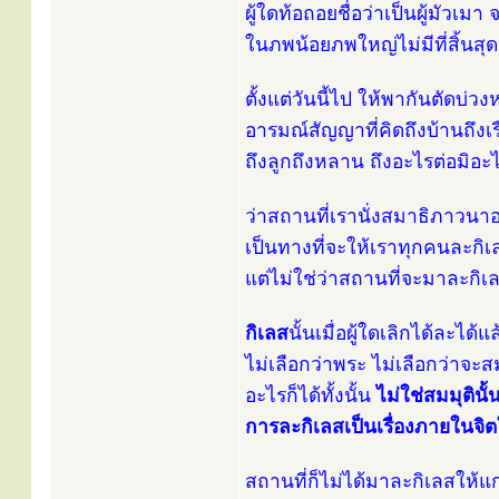
ผู้ใดท้อถอยชื่อว่าเป็นผู้มัวเม
ในภพน้อยภพใหญ่ไม่มีที่สิ้นสุด 
ตั้งแต่วันนี้ไป ให้พากันตัดบ่วง
อารมณ์สัญญาที่คิดถึงบ้านถึงเ
ถึงลูกถึงหลาน ถึงอะไรต่อมิอะ
ว่าสถานที่เรานั่งสมาธิภาวนาอยู
เป็นทางที่จะให้เราทุกคนละกิเ
แต่ไม่ใช่ว่าสถานที่จะมาละกิเ
กิเลส
นั้นเมื่อผู้ใดเลิกได้ละได้
ไม่เลือกว่าพระ ไม่เลือกว่าจะ
อะไรก็ได้ทั้งนั้น
ไม่ใช่สมมุตินั
การละกิเลสเป็นเรื่องภายในจ
สถานที่ก็ไม่ได้มาละกิเลสให้แก่