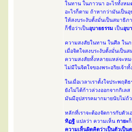
ในทาน ในภาวนา อะไรทั้งหมด อ
อะไรก็ตาม ถ้าหากว่ามันเป็น
ให้สงบระงับตั้งมั่นเป็นสมาธิ
ก็ชื่อว่าเป็น
อุบายธรรม
เป็น
อุบ
ความสงสัยในทาน ในศีล ใน
เมื่อจิตใจสงบระงับตั้งมั่นเป็
ความสงสัยทั้งหลายแหล่จะห
ไม่มีในจิตใจของพระอริยเจ้าทั
ในเมื่อเวลาเราตั้งใจประพฤติธร
ยังไม่ได้ก้าวล่วงออกจากกิเลส
มันมีอุปสรรคมากมายนับไม่ถ้
หลักที่เราจะต้องจัดการกับตัวเอ
ทิฏฐิ
แปลว่า ความเห็น
กายะ
ก
ความเห็นผิดคิดว่าเป็นตัวเป็น