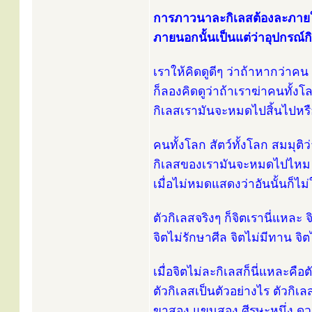
การภาวนาละกิเลสต้องละภาย
ภายนอกนั้นเป็นแต่ว่าอุปกรณ์ก
เราให้คิดดูดีๆ ว่าถ้าหากว่าคน
ก็ลองคิดดูว่าถ้าเราฆ่าคนทั้ง
กิเลสเรามันจะหมดไปสิ้นไปหรือ
คนทั้งโลก สัตว์ทั้งโลก สมมุต
กิเลสของเรามันจะหมดไปไหม 
เมื่อไม่หมดแสดงว่าอันนั้นก็ไม่
ตัวกิเลสจริงๆ ก็จิตเรานี่แหละ 
จิตไม่รักษาศีล จิตไม่มีทาน จิต
เมื่อจิตไม่ละกิเลสก็นี่แหละคือต
ตัวกิเลสเป็นตัวอย่างไร ตัวกิเล
ขาสอง แขนสอง ศีรษะหนึ่ง ดวงใ