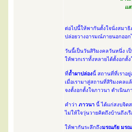
แสด
ต่อไปนี้ให้พากันตั้งใจนั่งสมา
ปล่อยวางอารมณ์ภายนอกออกไป
วันนี้เป็นวันสิริมงคลวันหนึ่
ให้พวกเราทั้งหลายได้ตั้งอกตั้
ที่
ถ้ำผาปล่อง
นี้ สถานที่ที่เราอ
เมื่อเรามาสู่สถานที่สิริมงคลแล้
จงตั้งอกตั้งใจภาวนา ดำเนิน
คำว่า
ภาวนา
นี้ ได้แก่สงบจิต
ไม่ให้ใจวุ่นวายคิดถึงบ้านถึง
ให้พากันระลึกถึง
มรณภัย มร