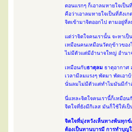
ตอนแรกๆ ก็เอาลมหายใจเป็นที่ย
คือว่าเอาลมหายใจเป็นที่สังเกต ลม
จิตเข้ามาจิตออกไป ตามอยู่ที่ลมนี
แต่ว่าจิตใจคนเรานั้น จะหาเป็
เหมือนคนเหมือนวัตถุข้าวของไม
ไม่มีตัวแต่มีอำนาจใหญ่ อำนา
เหมือนกับ
ธาตุลม
ธาตุอากาศ ล
เวลามีลมแรงๆ พัดมา พัดเอาบ
นั่นลมไม่มีตัวแต่ทำไมมันมีกำล
นี่แหละจิตใจคนเรานี้ก็เหมือนก
จิตใจที่ยังมีกิเลส มันก็ใช้ให
จิตใจที่มุ่งหวังเห็นทางพ้นทุ
ต้องเป็นทานบารมี การทำบุญ