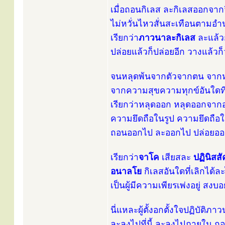
เมื่อถอนกิเลส ละกิเลสออกจากจ
ไม่หวั่นไหวสั่นสะเทือนตามอำน
เรียกว่า
ภาวนาละกิเลส
ละแล้วก
ปล่อยแล้วก็ปล่อยอีก วางแล้วก็
จนหลุดพ้นจากตัวจากตน จาก
จากความสุขความทุกข์อันใดที่บ
เรียกว่าหลุดออก หลุดออกจาก
ความยึดถือในรูป ความยึดถือ
ถอนออกไป ละออกไป ปล่อยอ
เรียกว่า
จาโค
เสียสละ
ปฏินิสส
อนาลโย
กิเลสอันใดที่เลิกได้
เป็นผู้มีความเพียรเพ่งอยู่ สงบอยู
นี่แหละผู้ตั้งอกตั้งใจปฏิบัติ
ละลงไปที่นี้ ละลงไปภายใน ถ