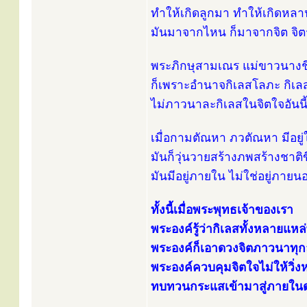
ทำให้เกิดลูกมา ทำให้เกิดหลาน
มันมาจากไหน ก็มาจากจิต จิ
พระภิกษุสามเณร แม่ขาวนางชี อ
ก็เพราะอำนาจกิเลสโลภะ กิเ
ไม่ภาวนาละกิเลสในจิตใจอันน
เมื่อกามตัณหา ภวตัณหา มีอยู่
มันก็วุ่นวายสร้างภพสร้างชาติ
มันมีอยู่ภายใน ไม่ใช่อยู่ภายน
ทั้งนี้เมื่อพระพุทธเจ้าของเรา
พระองค์รู้ว่ากิเลสทั้งหลายแหล่พ
พระองค์ก็เอาดวงจิตภาวนาทุ
พระองค์ควบคุมจิตใจไม่ให้วิ่งหน
ทบทวนกระแสเข้ามาสู่ภายในดวง