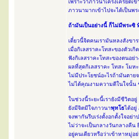
เพราะว่าภาวนาเคร่งเครียดเข้า
ภาวนามากเข้าไปจะได้เป็นพระอ
ถ้ามันเป็นอย่างนี้ ก็ไม่มีพระซิ 
เดี๋ยวนี้จิตคนเรามันหลงสังขา
เมื่อกิเลสราคะโทสะของตัวเกิดข
ฟังกิเลสราคะโทสะของตนอย่าง
ผลที่สุดกิเลสราคะ โทสะ โมหะ
ไม่มีประโยชน์อะไรถ้ามันตา
ไม่ได้คุณงามความดีในใจนั้น ชื
ในช่วงนี้ระยะนี้เรายังมีชีวิตอยู่
ยังมีจิตมีใจภาวนา
พุทโธ
ได้อยู
จงพากันรีบเร่งตั้งอกตั้งใจอย
ไม่ว่าจะเป็นกลางวันกลางคืน ยื
อยู่คนเดียวหรือว่าเข้าหาหมู่อ