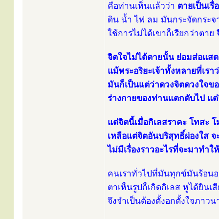
คือท่านเห็นแล้วว่า
ตายเป็นเรื่อ
ดิน น้ำ ไฟ ลม มันกระจัดกระจา
ใช้การไม่ได้เขาก็เรียกว่าตาย
จิตใจไม่ได้ตายนั้น ย่อมส่อแสด
แม้พระอริยะเจ้าทั้งหลายที่เราว
มันก็เป็นแต่ว่าดวงจิตดวงใจขอ
ร่างกายของท่านแตกดับไป แต่
แต่จิตนี้เมื่อกิเลสราคะ โทส
เหลือแต่จิตอันบริสุทธิ์ผ่องใส จะ
ไม่มีเรื่องราวอะไรที่จะมาทำใ
คนเราทั่วไปที่มันทุกข์มันร้อนอย
ตาเห็นรูปก็เกิดกิเลส หูได้ยินเส
จึงจำเป็นต้องตั้งอกตั้งใจภาว