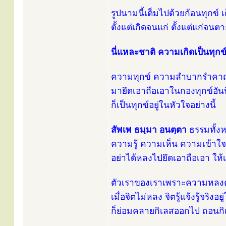
รูปนามนี้เต็มไปด้วยก้อนทุกข์ 
ตั้งแต่เกิดจนแก่ ตั้งแต่แก่จนต
นี่แหละชาติ ความเกิดเป็นทุกข์
ความทุกข์ ความลำบากรำคาญ ม
มายึดเอาถือเอาในกองทุกข์อันน
ก็เป็นทุกข์อยู่ในหัวใจอย่างนี้
สัพเพ ธมฺมา อนตฺตา
ธรรมทั้งห
ความรู้ ความเห็น ความเข้าใจ
อย่าได้หลงไปยึดเอาถือเอา ให้
ตัวเราของเราเพราะความหลง
เมื่อจิตไม่หลง จิตรู้แจ้งรู้จริง
ก็ย่อมคลายกิเลสออกไป ถอนก