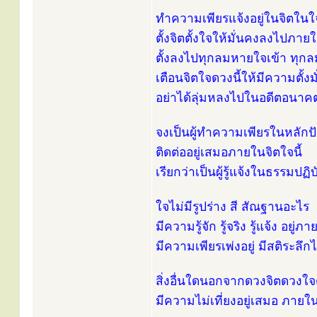
ทำความเพียรแจ้งอยู่ในจิตในใจนี
ตั้งจิตตั้งใจให้มั่นคงลงไปภาย
ตั้งลงไปทุกลมหายใจเข้า ทุ
เตือนจิตใจดวงนี้ให้มีความตั้งม
อย่าได้ลุ่มหลงไปในอดีตอนาค
จงเป็นผู้ทำความเพียรในหลักปัจ
ติดต่ออยู่เสมอภายในจิตใจนี้
เรียกว่าเป็นผู้รู้แจ้งในธรรมปฏิ
ใจไม่มีรูปร่าง สี สัณฐานอะไร
มีความรู้จัก รู้จริง รู้แจ้ง อยู่ภ
มีความเพียรเพ่งอยู่ มีสติระลึกได
สิ่งอื่นใดนอกจากดวงจิตดวงใจด
มีความไม่เที่ยงอยู่เสมอ ภายใ