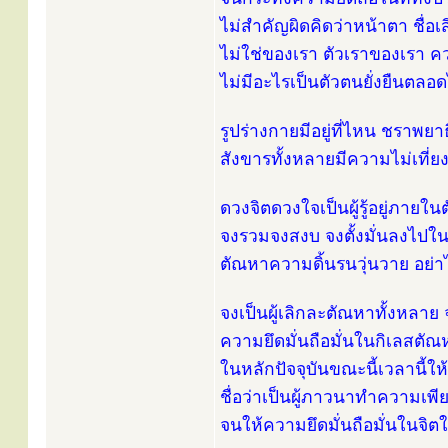
ไม่สำคัญผิดคิดว่าหน้าตา ชื่อเ
ไม่ใช่ของเรา ตัวเราของเรา 
ไม่มีอะไรเป็นตัวตนยั่งยืนตลอ
รูปร่างกายมีอยู่ที่ไหน ชราพยาธิก็
สังขารทั้งหลายมีความไม่เที่ย
ดวงจิตดวงใจเป็นผู้รู้อยู่ภายในต
จงรวมจงสงบ จงตั้งมั่นลงไปในจ
ตัณหาความดิ้นรนวุ่นวาย อย่าไ
จงเป็นผู้เลิกละตัณหาทั้งหล
ความยึดมั่นถือมั่นในกิเลสตั
ในหลักปัจจุบันขณะนี้เวลานี้ใ
ชื่อว่าเป็นผู้ภาวนาทำความเพ
จนให้ความยึดมั่นถือมั่นในจิต