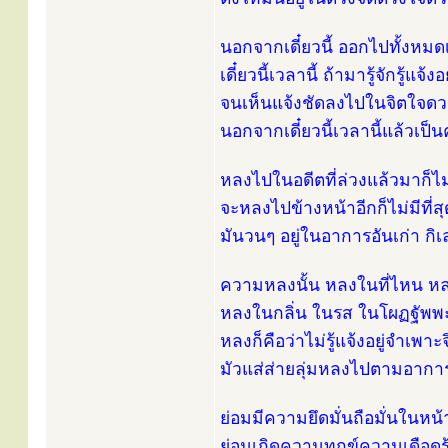
นอกจากเดี๋ยวนี้ ออกไปทั้งห
เดี๋ยวนี้เวลานี้ ถ้ามารู้จักรู้แจ้งอ
จนเห็นแจ้งชัดลงไปในจิตใจดวงน
นอกจากเดี๋ยวนี้เวลานี้แล้วเป
หลงไปในอดีตที่ล่วงแล้วมาก็ไม่มี
จะหลงไปข้างหน้าอีกก็ไม่มีที่สุดท
มันวนๆ อยู่ในอาการอันเก่า กิ
ความหลงนั้น หลงในที่ไหน หล
หลงในกลิ่น ในรส ในโผฏฐัพพ
หลงก็คือว่าไม่รู้แจ้งอยู่จำเพาะ
มัวแส่ส่ายลุ่มหลงไปตามอาก
ย่อมมีความยึดมั่นถือมั่นใน
ย่อมเกิดความทุกข์ความเดือดร