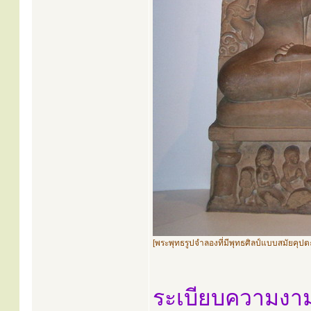
[พระพุทธรูปจำลองที่มีพุทธศิลป์แบบสมัยคุปต
ระเบียบความงา