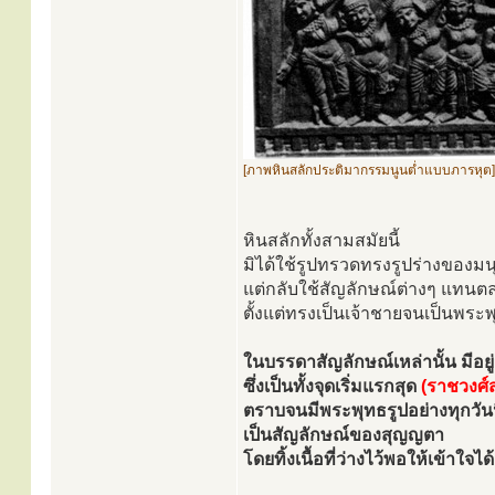
[ภาพหินสลักประติมากรรมนูนต่ำแบบภารหุต]
หินสลักทั้งสามสมัยนี้
มิได้ใช้รูปทรวดทรงรูปร่างของมนุ
แต่กลับใช้สัญลักษณ์ต่างๆ แทนต
ตั้งแต่ทรงเป็นเจ้าชายจนเป็นพระ
ในบรรดาสัญลักษณ์เหล่านั้น มีอยู่
ซึ่งเป็นทั้งจุดเริ่มแรกสุด
(ราชวงศ์
ตราบจนมีพระพุทธรูปอย่างทุกวันนี
เป็นสัญลักษณ์ของสุญญตา
โดยทิ้งเนื้อที่ว่างไว้พอให้เข้าใจได้