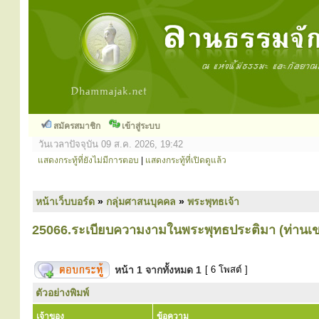
สมัครสมาชิก
เข้าสู่ระบบ
วันเวลาปัจจุบัน 09 ส.ค. 2026, 19:42
แสดงกระทู้ที่ยังไม่มีการตอบ
|
แสดงกระทู้ที่เปิดดูแล้ว
หน้าเว็บบอร์ด
»
กลุ่มศาสนบุคคล
»
พระพุทธเจ้า
25066.ระเบียบความงามในพระพุทธประติมา (ท่านเ
หน้า
1
จากทั้งหมด
1
[ 6 โพสต์ ]
ตัวอย่างพิมพ์
เจ้าของ
ข้อความ