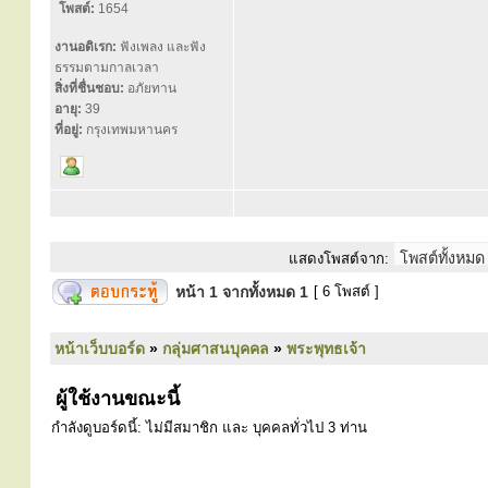
โพสต์:
1654
งานอดิเรก:
ฟังเพลง และฟัง
ธรรมตามกาลเวลา
สิ่งที่ชื่นชอบ:
อภัยทาน
อายุ:
39
ที่อยู่:
กรุงเทพมหานคร
แสดงโพสต์จาก:
หน้า
1
จากทั้งหมด
1
[ 6 โพสต์ ]
หน้าเว็บบอร์ด
»
กลุ่มศาสนบุคคล
»
พระพุทธเจ้า
ผู้ใช้งานขณะนี้
กำลังดูบอร์ดนี้: ไม่มีสมาชิก และ บุคคลทั่วไป 3 ท่าน