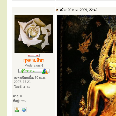
เมื่อ:
20 ส.ค. 2009, 22:42
กุหลาบสีชา
Moderators-1
ลงทะเบียนเมื่อ:
30 เม.ย.
2007, 17:21
โพสต์:
4147
อายุ:
0
ที่อยู่:
กทม.