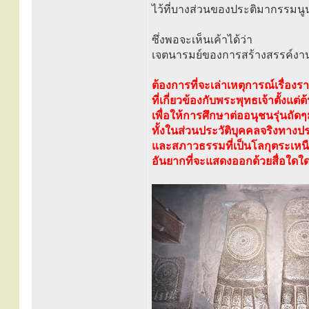
ไว้ที่บางส่วนของประติมากรรมนู
ซึ่งพอจะเห็นเค้าได้ว่า
เจตนารมย์ของการสร้างสรรค์งานใน
ต้องการที่จะเล่าเหตุการณ์เรื่องร
ที่เกี่ยวข้องกับพระพุทธเจ้าตั้งแต
เพื่อให้การศึกษาต่ออนุชนรุ่นถัด
ทั้งในส่วนประวัติบุคคลจริงทางปร
และสภาวธรรมที่เป็นโลกุตระเหน
อันยากที่จะแสดงออกด้วยสื่อใดใด