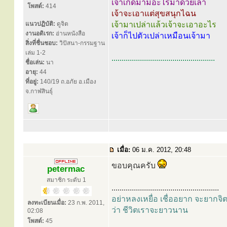
เจ้าเกิดมามีอะไรมาด้วยเล่า
โพสต์:
414
เจ้าจะเอาแต่สุขสนุกไฉน
แนวปฏิบัติ:
ดูจิต
เจ้ามาเปล่าแล้วเจ้าจะเอาอะไร
งานอดิเรก:
อ่านหนังสือ
เจ้าก็ไปตัวเปล่าเหมือนเจ้ามา
สิ่งที่ชื่นชอบ:
วิปัสนา-กรรมฐาน
เล่ม 1-2
...................................................
ชื่อเล่น:
นา
อายุ:
44
ที่อยู่:
140/19 ถ.อภัย อ.เมือง
จ.กาฬสินธุ์
เมื่อ:
06 ม.ค. 2012, 20:48
ขอบคุณครับ
petermac
สมาชิก ระดับ 1
.....................................................
อย่าหลงเหยื่อ เชื่ออยาก จะยากจิ
ลงทะเบียนเมื่อ:
23 ก.พ. 2011,
ว่า ชีวิตเราจะยาวนาน
02:08
โพสต์:
45