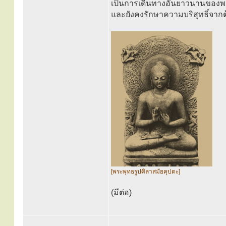
เป็นการเดินทางอันยาวนานของพ
และยังคงรักษาความบริสุทธิ์จาก
[พระพุทธรูปศิลาสมัยคุปตะ]
(มีต่อ)