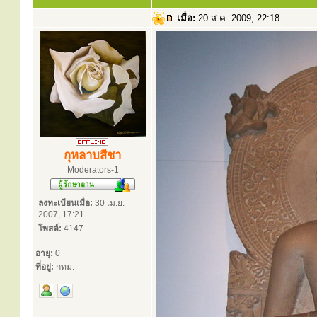
เมื่อ:
20 ส.ค. 2009, 22:18
กุหลาบสีชา
Moderators-1
ลงทะเบียนเมื่อ:
30 เม.ย.
2007, 17:21
โพสต์:
4147
อายุ:
0
ที่อยู่:
กทม.