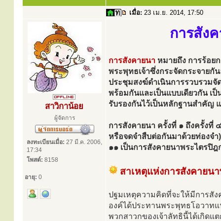
เมื่อ:
23 เม.ย. 2014, 17:50
การสังค
การสังคายนา
หมายถึง การร้อยก
พระพุทธเจ้าซึ่งกระจัดกระจายกันอย
ประชุมสงฆ์ดำเนินการรวบรวมจัดหม
พร้อมกันและเป็นแบบเดียวกัน เ
รับรองกันไว้เป็นหลักฐานสำคัญ แ
สาวิกาน้อย
ผู้จัดการ
การสังคายนา ครั้งที่ ๑ ถึงครั้ง
หรือจดจำสืบต่อกันมาด้วยท่องจำ) 
ลงทะเบียนเมื่อ:
27 มี.ค. 2006,
๑๑ เป็นการสังคายนาพระไตรปิฎ
17:34
โพสต์:
8158
สาเหตุแห่งการสังคายนา
อายุ:
0
ปฐมเหตุความคิดที่จะให้มีการสัง
องค์ได้ประทานพระพุทธโอวาทแนะนำ
พวกสาวกของเจ้าลัทธินี้ได้เกิดแตก