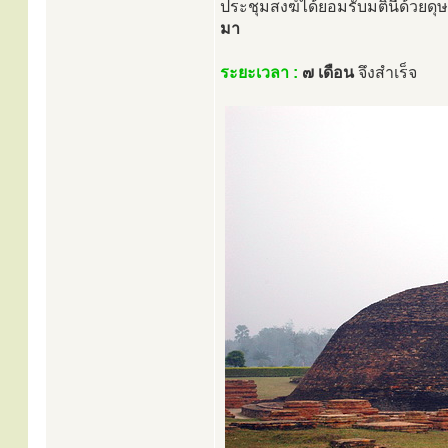
ประชุมสงฆ์ได้ยอมรับมตินี้ด้วยด
มา
ระยะเวลา :
๗ เดือน
จึงสำเร็จ