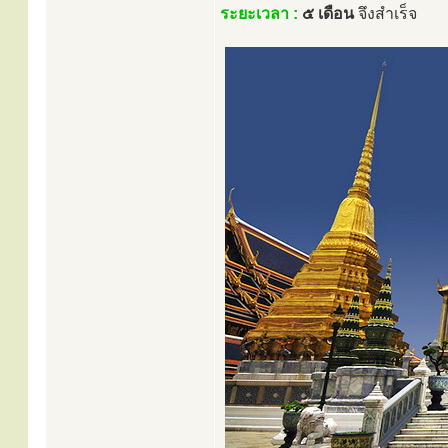
ระยะเวลา :
๕ เดือน
จึงสำเร็จ