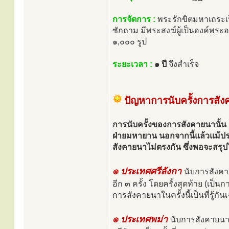
การจัดการ :
พระรักขิตมหาเถระเป
ซักถาม มีพระสงฆ์ผู้เป็นองค์พระ
๑,๐๐๐ รูป
ระยะเวลา :
๑ ปี
จึงสำเร็จ
ปัญหาการนับครั้งการสั
การนับครั้งของการสังคายนานั
ฝ่ายมหายาน นอกจากนี้แล้วแม้ประ
สังคายนาไม่ตรงกัน ซึ่งพอจะสรุปได
๏ ประเทศศรีลังกา
นับการสังคา
อีก ๓ ครั้ง โดยครั้งสุดท้าย (เป็
การสังคายนาในครั้งนี้เป็นที่รู้ก
๏ ประเทศพม่า
นับการสังคายนาส