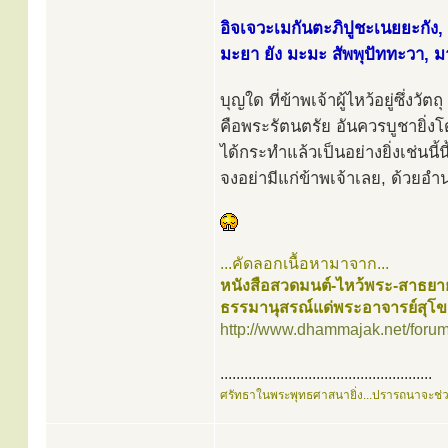
อิจเจวะเมกันตะภิปูชะเนยยะกัง, 
มะยา ยัง มะมะ สัพพุปัททะวา, ม
บุญใด ที่ข้าพเจ้าผู้ไหว้อยู่ซึ่งวัตถุ
คือพระรัตนตรัย อันควรบูชายิ่งโ
ได้กระทำแล้วเป็นอย่างยิ่งเช่นนี้น
จงอย่ามีแก่ข้าพเจ้าเลย, ด้วยอำ
...คัดลอกเนื้อหามาจาก...
หนังสือสวดมนต์-ไหว้พระ-สาธยา
ธรรมานุสรณ์แด่พระอาจารย์สุโ
http://www.dhammajak.net/foru
.....................................................
ศรัทธาในพระพุทธศาสนายิ่ง...ปรารถนาจะช่