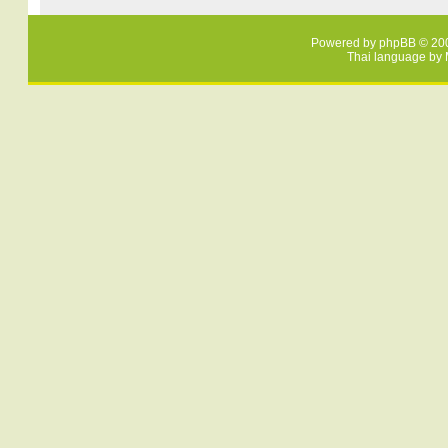
Powered by
phpBB
© 200
Thai language by