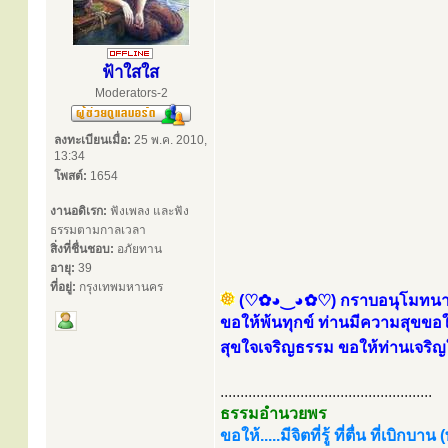
ฟ้าใสใส
Moderators-2
ลงทะเบียนเมื่อ:
25 พ.ค. 2010,
13:34
โพสต์:
1654
งานอดิเรก:
ฟังเพลง และฟัง
ธรรมตามกาลเวลา
สิ่งที่ชื่นชอบ:
อภัยทาน
อายุ:
39
ที่อยู่:
กรุงเทพมหานคร
(♡✿◕‿◕✿♡) กราบอนุโมทนาบุญ
ขอให้พ้นทุกข์ ท่านมีความสุขขอใ
สุขใจเจริญธรรม ขอให้ท่านเจริญ
.....................................................
ธรรมอำนวยพร
ขอให้.....มีจิตที่รู้ ที่ตื่น ที่เบิกบาน