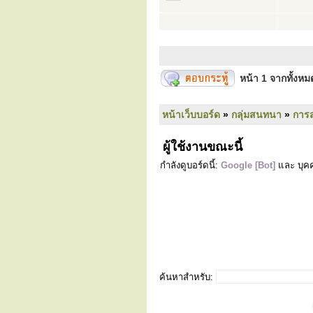
หน้า
1
จากทั้งห
หน้าเว็บบอร์ด
»
กลุ่มสนทนา
»
การ
ผู้ใช้งานขณะนี้
กำลังดูบอร์ดนี้:
Google [Bot]
และ บุคค
ค้นหาสำหรับ: