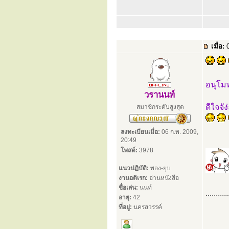
เมื่อ:
0
อนุโม
วรานนท์
ดีใจจั
สมาชิกระดับสูงสุด
ลงทะเบียนเมื่อ:
06 ก.พ. 2009,
20:49
โพสต์:
3978
แนวปฏิบัติ:
พอง-ยุบ
งานอดิเรก:
อ่านหนังสือ
ชื่อเล่น:
นนท์
...........
อายุ:
42
ที่อยู่:
นครสวรรค์