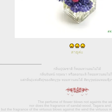
สาธุค่ะ
..........................................
กลิ่นปุปผชาติ ก็หอมทวนลมไม่ได้
กลิ่นจันทน์ กฤษณา หรือดอกมะลิ ก็หอมทวนลมไม่ไ
แต่กลิ่น(แห่งศีล)ของสัตบุรุษ หอมทวนลมได้ สัตบุรุษย่อมหอมฟุ้ง
The perfume of flower blows not againts the wi
nor does the fragrance of sandal-wood, Tagara and 
but the fragrance of the virtuous blows against the wind the virtuous m