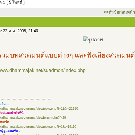
มด
1
[ 5 โพสต์ ]
<<หัวข้อก่อนหน้า
อ:
22 ต.ค. 2008, 21:40
รวมบทสวดมนต์แบบต่างๆ และฟังเสียงสวดมนต์
//www.dhammajak.net/suadmon/index.php
..........................................
อร์ด --
ww.dhammajak.net/forums/viewtopic.php?f=11&t=22930
หม่แนะนำตัวที่นี่
ww.dhammajak.net/forums/viewforum.php?f=29
าบอร์ด
ww.dhammajak.net/forums/viewtopic.php?f=1&t=19110
ือผู้ดูแลบอร์ด -