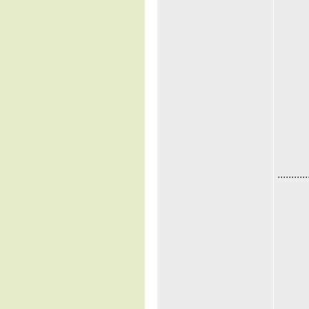
...........