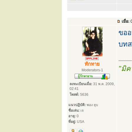
เมื่อ:
0
ขออ
บทส
...........
ทักทาย
"มิค
Moderators-1
ลงทะเบียนเมื่อ:
31 พ.ค. 2009,
02:41
โพสต์:
5636
แนวปฏิบัติ:
พอง ยุบ
ชื่อเล่น:
เจ
อายุ:
0
ที่อยู่:
USA