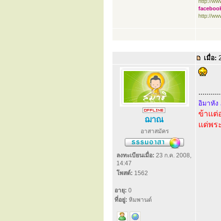
http://w
faceboo
http://w
เมื่อ:
2
...........
อิมาหัง
ข้าแต่
ฌาณ
แด่พระ
อาสาสมัคร
ลงทะเบียนเมื่อ:
23 ก.ค. 2008,
14:47
โพสต์:
1562
อายุ:
0
ที่อยู่:
หิมพานต์