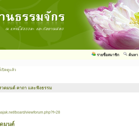
รายชื่อสมาชิก
ค้นหา
่เปิดดูแล้ว
สวดมนต์ คาถา และฟังธรรม
ajak.net/board/viewforum.php?f=28
วดมนต์