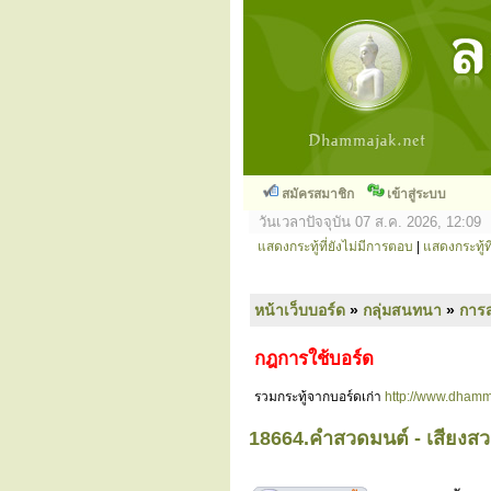
สมัครสมาชิก
เข้าสู่ระบบ
วันเวลาปัจจุบัน 07 ส.ค. 2026, 12:09
แสดงกระทู้ที่ยังไม่มีการตอบ
|
แสดงกระทู้ที
หน้าเว็บบอร์ด
»
กลุ่มสนทนา
»
การ
กฎการใช้บอร์ด
รวมกระทู้จากบอร์ดเก่า
http://www.dhamm
18664.คำสวดมนต์ - เสียงส