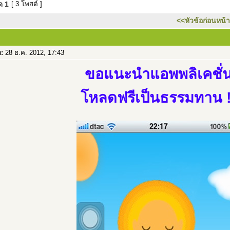
มด
1
[ 3 โพสต์ ]
<<หัวข้อก่อนหน้า
อ:
28 ธ.ค. 2012, 17:43
ขอแนะนำแอพพลิเคชั่
โหลดฟรีเป็นธรรมทาน !