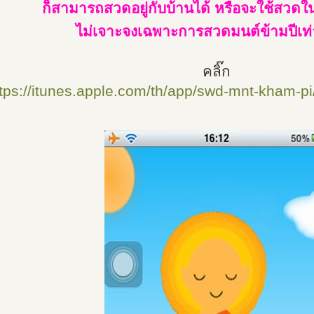
ก็สามารถสวดอยู่กับบ้านได้ หรือจะใช้สวดใ
ไม่เจาะจงเฉพาะการสวดมนต์ข้ามปีเท่า
คลิ๊ก
ttps://itunes.apple.com/th/app/swd-mnt-kham-