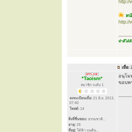
http:
หน
http:
...........
ทำดีได้ดี
เมื่อ:
2
อนุโม
*Taoism*
ขอบพร
สมาชิก ระดับ 1
...........
ลงทะเบียนเมื่อ:
21 มิ.ย. 2013,
07:40
โพสต์:
14
สิ่งที่ชื่นชอบ:
ธรรมชาติ...
อายุ:
26
ที่อยู่:
ใต้ฟ้า บนดิน...