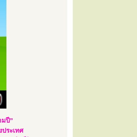
ามปี”
่างประเทศ