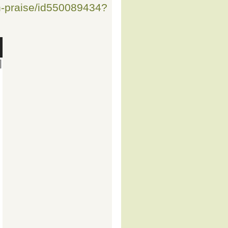
un-praise/id550089434?