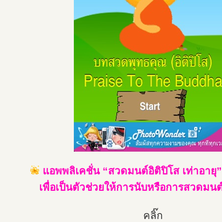
แอพพลิเคชั่น “สวดมนต์อิติปิโส เท่าอายุ”
เพื่อเป็นตัวช่วยให้การนับหรือการสวดมนต์ง
คลิ๊ก