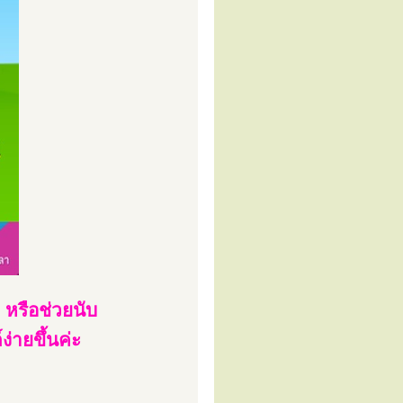
 หรือช่วยนับ
่ายขึ้นค่ะ