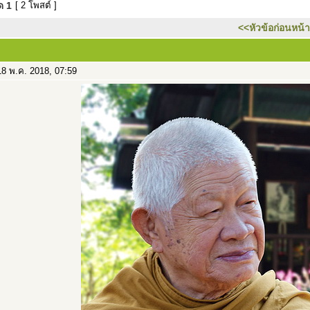
มด
1
[ 2 โพสต์ ]
<<หัวข้อก่อนหน้า
8 พ.ค. 2018, 07:59