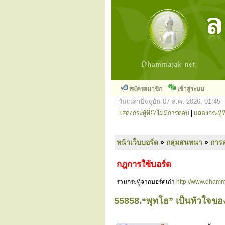
สมัครสมาชิก
เข้าสู่ระบบ
วันเวลาปัจจุบัน 07 ส.ค. 2026, 01:45
แสดงกระทู้ที่ยังไม่มีการตอบ
|
แสดงกระทู้ที
หน้าเว็บบอร์ด
»
กลุ่มสนทนา
»
การ
กฎการใช้บอร์ด
รวมกระทู้จากบอร์ดเก่า
http://www.dhamm
55858.“พุทโธ” เป็นหัวใจของม