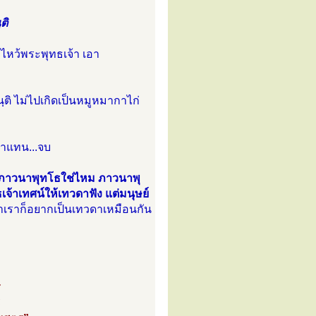
ติ
ไหว้พระพุทธเจ้า เอา
นฺติ ไม่ไปเกิดเป็นหมูหมากาไก่
าแทน...จบ
นี่ยภาวนาพุทโธใช่ไหม ภาวนาพุ
จ้าเทศน์ให้เทวดาฟัง แต่มนุษย์
ว่าเราก็อยากเป็นเทวดาเหมือนกัน
ร