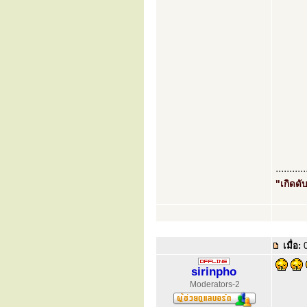
...........
"เกิดดับ
เมื่อ:
0
sirinpho
Moderators-2