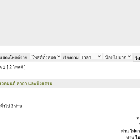
แสดงโพสต์จาก:
เรียงตาม
มด
1
[ 2 โพสต์ ]
สวดมนต์ คาถา และฟังธรรม
ทั่วไป 3 ท่าน
ท
ท่าน
ไม่ส
ท่าน
ไม