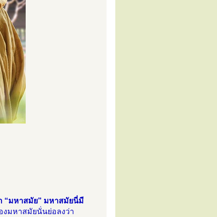
า “มหาสมัย” มหาสมัยนี่มี
องมหาสมัยนั่นย่อลงว่า