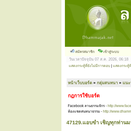
สมัครสมาชิก
เข้าสู่ระบบ
วันเวลาปัจจุบัน 07 ส.ค. 2026, 06:18
แสดงกระทู้ที่ยังไม่มีการตอบ
|
แสดงกระทู้ที
หน้าเว็บบอร์ด
»
กลุ่มสนทนา
»
แนะ
กฎการใช้บอร์ด
Facebook ลานธรรมจักร -
http://www.fa
ห้องแชดสนทนาธรรม -
http://www.dhamm
47129.แอบขำ เชิญทุกท่าน