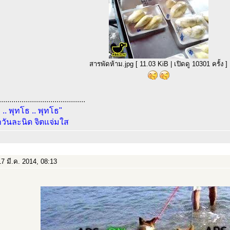
สารพัดห้าม.jpg [ 11.03 KiB | เปิดดู 10301 ครั้ง ]
..........................................
 .. พุทโธ .. พุทโธ"
วันละนิด จิตแจ่มใส
7 มี.ค. 2014, 08:13