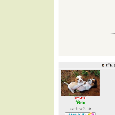
......
เมื่อ:
1
วิริยะ
สมาชิกระดับ 19