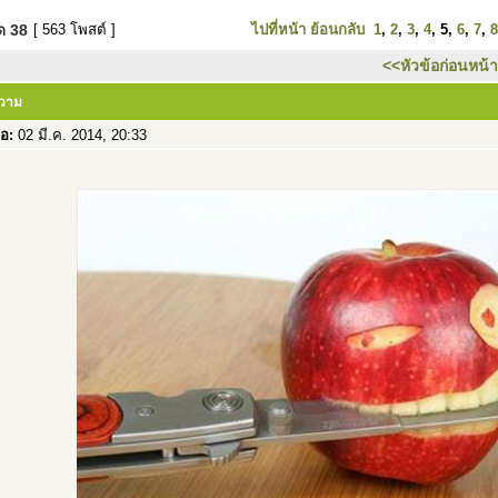
มด
38
[ 563 โพสต์ ]
ไปที่หน้า
ย้อนกลับ
1
,
2
,
3
,
4
,
5
,
6
,
7
,
8
<<หัวข้อก่อนหน้า
ความ
่อ:
02 มี.ค. 2014, 20:33