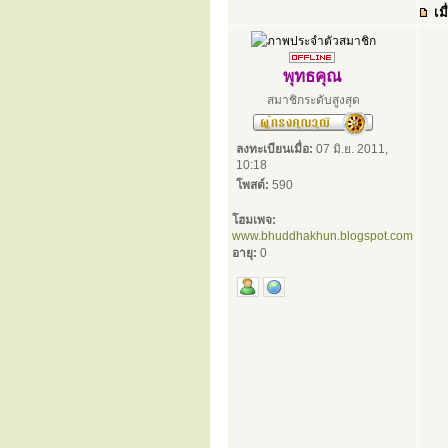
เมื
พุทธคุณ
สมาชิกระดับสูงสุด
ลงทะเบียนเมื่อ:
07 มิ.ย. 2011,
10:18
โพสต์:
590
โฮมเพจ:
www.bhuddhakhun.blogspot.com
อายุ:
0