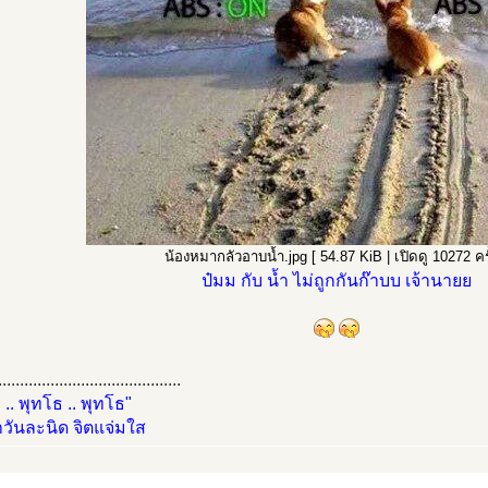
น้องหมากลัวอาบน้ำ.jpg [ 54.87 KiB | เปิดดู 10272 ครั
ป๋มม กับ น้ำ ไม่ถูกกันก๊าบบ เจ้านายย
..........................................
 .. พุทโธ .. พุทโธ"
วันละนิด จิตแจ่มใส