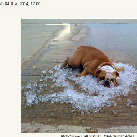
่อ:
04 มี.ค. 2014, 17:00
651246.jpg [ 59.3 KiB | เปิดดู 10337 ครั้ง ]