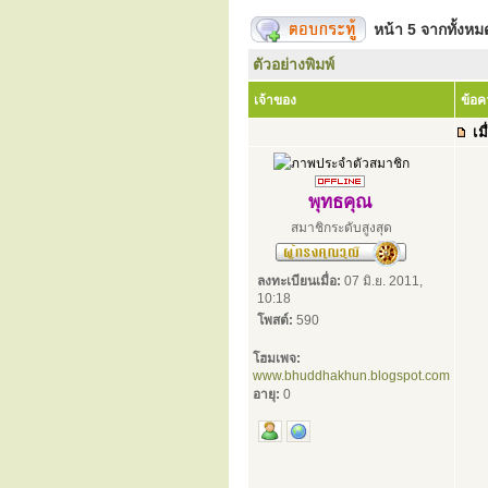
หน้า
5
จากทั้งห
ตัวอย่างพิมพ์
เจ้าของ
ข้อ
เมื
พุทธคุณ
สมาชิกระดับสูงสุด
ลงทะเบียนเมื่อ:
07 มิ.ย. 2011,
10:18
โพสต์:
590
โฮมเพจ:
www.bhuddhakhun.blogspot.com
อายุ:
0