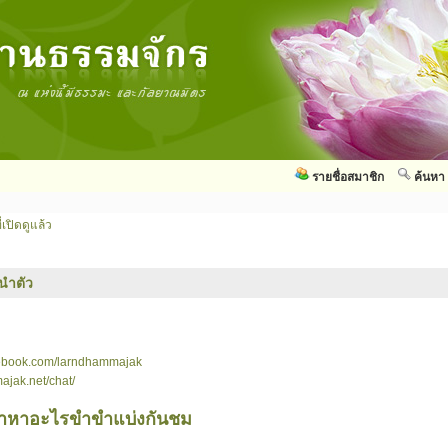
รายชื่อสมาชิก
ค้นหา
่เปิดดูแล้ว
นำตัว
cebook.com/larndhammajak
ajak.net/chat/
มาหาอะไรขำขำแบ่งกันชม