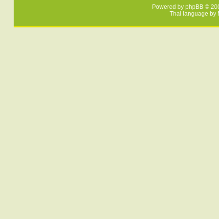
Powered by
phpBB
© 200
Thai language by