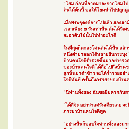
"โยม ก่อนที่อาตมาจะจากโยมไป
ต้นไม้ต้นนี้ ขอให้โยมนำไปปลูกดูแ
เมื่อพระธุดงค์จากไปแล้ว สองสาม
เวลาเพียง ๗ วันเท่านั้น ต้นไม้ว
จะอาต้นไม้นั้นไปทำอะไรดี
ในที่สุดก็ตกลงโค่นต้นไม้นั้น แ
หนึ่งตำมาออกได้หลายสิบกระบุง 
บ้านคนใจดีร่ำรวยขึ้นมาอย่างรวดเ
ของบ้านคนใจดี ได้ลือไปถึงบ้า
ลูกนั้นมาตำข้าว จะได้ร่ำรวยอย่
ใจดีทันที ครั้นถึงภรรยาของบ้านคน
"นี่ท่านทั้งสอง ฉันขอยืมครกกับ
"ได้สิจ้ะ อย่าว่าแต่วันเดียวเลย จ
ภรรยาบ้านคนใจดีพูด
"อย่างนั้นก็ขอบใจท่านทั้งสองม