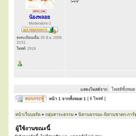
น้องพลอย
Moderators-2
ลงทะเบียนเมื่อ:
05 มิ.ย. 2009,
10:51
โพสต์:
2919
แสดงโพสต์จาก:
หน้า
1
จากทั้งหมด
1
[ 6 โพสต์ ]
หน้าเว็บบอร์ด
»
กลุ่มสาระธรรม
»
นิทานธรรมะ-นิทานชาดก-การ์
ผู้ใช้งานขณะนี้