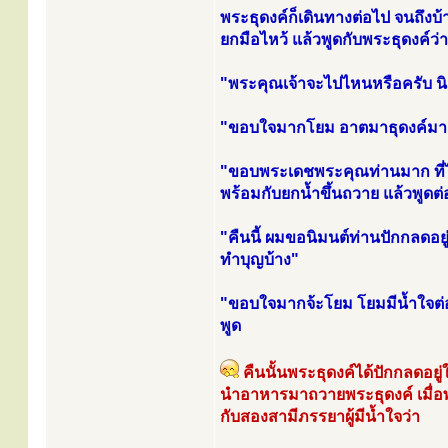
พระธุดงค์ก็เดินทางต่อไป จนถึง
ยกมือไหว้ แล้วพูดกับพระธุดงค์ว่า
"พระคุณเจ้าจะไปไหนหรือครับ นิม
"ขอบใจมากโยม อาตมาธุดงค์มาเ
"ขอบพระเดชพระคุณท่านมาก ที่ได
พร้อมกับยกน้ำขึ้นถวาย แล้วพูดต่
"คืนนี้ ผมขอนิมนต์ท่านปักกลดอยู่
ทำบุญบ้าง"
"ขอบใจมากจ้ะโยม โยมมีน้ำใจต่
พูด
คืนนั้นพระธุดงค์ได้ปักกลดอยู่
นำอาหารมาถวายพระธุดงค์ เมื่อพ
กับสองสามีภรรยาผู้มีน้ำใจว่า