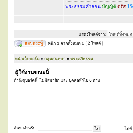
พระธรรมคำสอน
บัญญัติ
ตรัส
ไว้
แสดงโพสต์จาก:
หน้า
1
จากทั้งหมด
1
[ 2 โพสต์ ]
หน้าเว็บบอร์ด
»
กลุ่มสนทนา
»
พระอภิธรรม
ผู้ใช้งานขณะนี้
กำลังดูบอร์ดนี้: ไม่มีสมาชิก และ บุคคลทั่วไป 6 ท่าน
ค้นหาสำหรับ:
ไปที่: