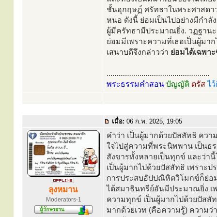
ชั้นอุกฤษฏ์ ศรัทธาในพระศาสดาว
หนอ ดังนี้ ย่อมเป็นไปอย่างมีกำลั
ผู้มีครัทธามีประมาณยิ่ง. วฏฐาน
ย่อมมีเพราะความที่เธอเป็นผู้มา
เสนาบดีจึงกล่าวว่า
ย่อมได้เฉพาะซ
.....................................................
พระธรรมคำสอน
บัญญัติ
ตรัส
ไว้
เมื่อ:
06 ก.พ. 2025, 19:05
คำว่า เป็นผู้มากด้วยปัสสัทธิ ควา
ใจไปสู่ความที่พระนิพพาน เป็นธ
สังขารทั้งหลายเป็นทุกข์ และว่านี้
เป็นผู้มากไปด้วยปัสสัทธิ เพราะป
การประสบอัปปณิหิตวิโมกข์ก็ย่อ
ได้สมาธินทรีย์อันมีประมาณยิ่ง เ
ลุงหมาน
ความทุกข์ เป็นผู้มากไปด้วยปัสสัทธ
Moderators-1
มากด้วยเวท (คือความรู้) ความว่า 