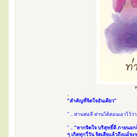
ท
.
"สำคัญที่จิตใจอันเดียว"
" .. ท่านพ่อลี ท่านได้สอนเอาไว้ว่า 
" ..
"หากจิตใจ บริสุทธิ์ดี ภายนอกก
ๆ เกิดทุกวี่วัน จิตเสียแล้วถึงแ