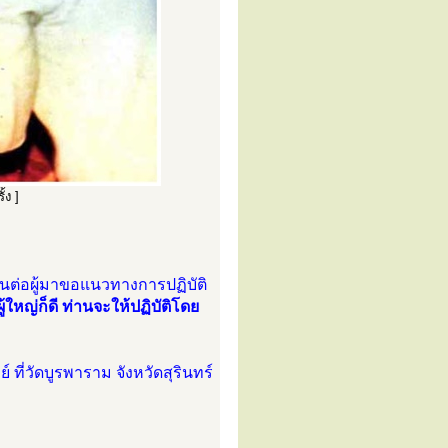
้ง ]
อนต่อผู้มาขอแนวทางการปฏิบัติ
้ใหญ่ก็ดี ท่านจะให้ปฏิบัติโดย
์ ที่วัดบูรพาราม จังหวัดสุรินทร์