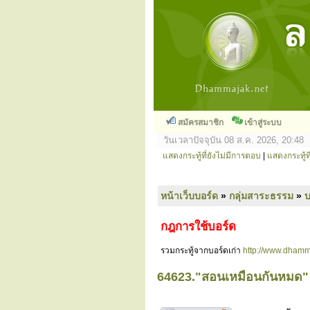
สมัครสมาชิก
เข้าสู่ระบบ
วันเวลาปัจจุบัน 08 ส.ค. 2026, 20:48
แสดงกระทู้ที่ยังไม่มีการตอบ
|
แสดงกระทู้ที
หน้าเว็บบอร์ด
»
กลุ่มสาระธรรม
»
กฎการใช้บอร์ด
รวมกระทู้จากบอร์ดเก่า
http://www.dhamm
64623."สอนเหมือนกันหมด" (ห