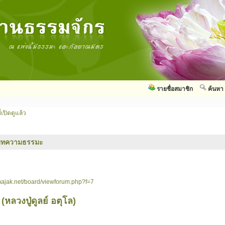
รายชื่อสมาชิก
ค้นหา
่เปิดดูแล้ว
บทความธรรมะ
ajak.net/board/viewforum.php?f=7
ลวงปู่ดูลย์ อตุโล)