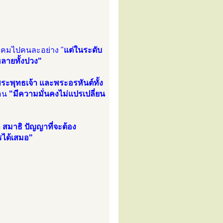
ลมคมไปคนละอย่าง "
แต่ในระดับ
ลายทั้งปวง"
ระพุทธเจ้า และพระอรหันต์ทั้ง
ือน
"มีความมั่นคงไม่แปรเปลี่ยน
ล สมาธิ ปัญญาที่จะต้อง
รได้เสมอ"