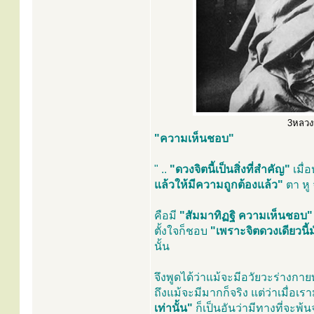
3หลวงปู
"ความเห็นชอบ"
" ..
"ดวงจิตนี้เป็นสิ่งที่สำคัญ"
เมื่อ
แล้วให้มีความถูกต้องแล้ว"
ตา หู 
คือมี
"สัมมาทิฏฐิ ความเห็นชอบ"
ตั้งใจก็ชอบ
"เพราะจิตดวงเดียวนี้
นั้น
จึงพูดได้ว่าแม้จะมีอวัยวะร่างกาย
ถึงแม้จะมีมากก็จริง แต่ว่าเมื่อ
เท่านั้น"
ก็เป็นอันว่ามีทางที่จะพ้น