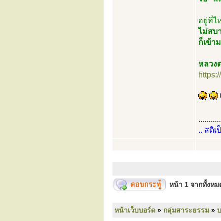
อยู่ที่
ไม่สบา
ก็เข้า
หลวงต
https:
...........
.. สติเ
หน้า
1
จากทั้งห
หน้าเว็บบอร์ด
»
กลุ่มสาระธรรม
»