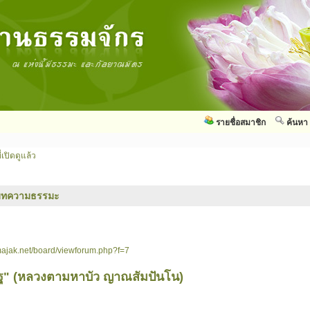
รายชื่อสมาชิก
ค้นหา
่เปิดดูแล้ว
บทความธรรมะ
ajak.net/board/viewforum.php?f=7
ิฐ" (หลวงตามหาบัว ญาณสัมปันโน)