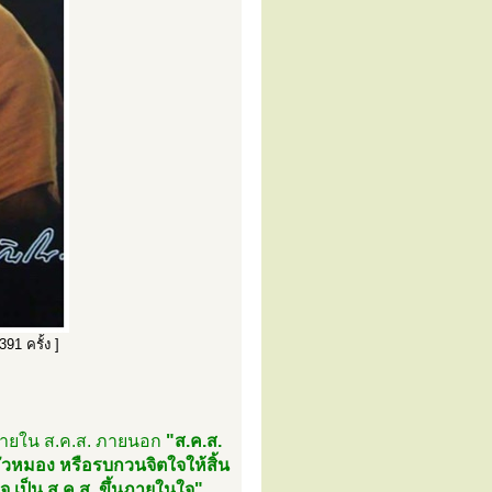
91 ครั้ง ]
ายใน ส.ค.ส. ภายนอก
"ส.ค.ส.
มัวหมอง หรือรบกวนจิตใจให้สิ้น
 เป็น ส.ค.ส. ขึ้นภายในใจ"