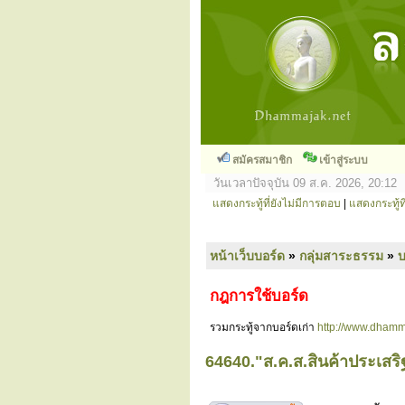
สมัครสมาชิก
เข้าสู่ระบบ
วันเวลาปัจจุบัน 09 ส.ค. 2026, 20:12
แสดงกระทู้ที่ยังไม่มีการตอบ
|
แสดงกระทู้ที
หน้าเว็บบอร์ด
»
กลุ่มสาระธรรม
»
กฎการใช้บอร์ด
รวมกระทู้จากบอร์ดเก่า
http://www.dhamm
64640."ส.ค.ส.สินค้าประเสร