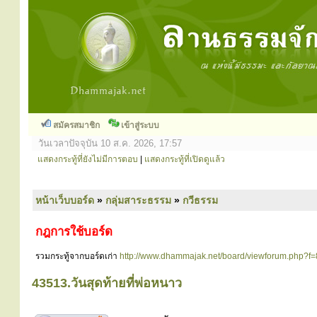
สมัครสมาชิก
เข้าสู่ระบบ
วันเวลาปัจจุบัน 10 ส.ค. 2026, 17:57
แสดงกระทู้ที่ยังไม่มีการตอบ
|
แสดงกระทู้ที่เปิดดูแล้ว
หน้าเว็บบอร์ด
»
กลุ่มสาระธรรม
»
กวีธรรม
กฎการใช้บอร์ด
รวมกระทู้จากบอร์ดเก่า
http://www.dhammajak.net/board/viewforum.php?f=
43513.วันสุดท้ายที่พ่อหนาว