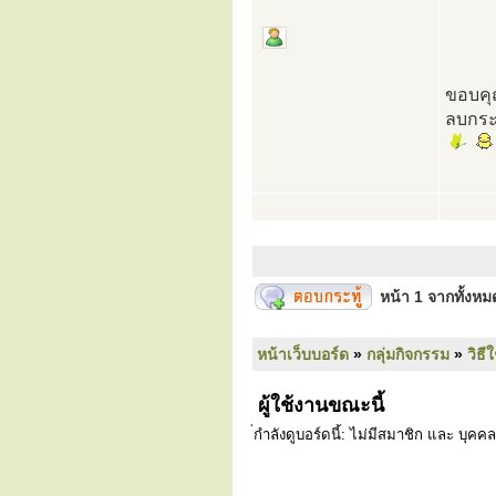
ขอบคุณ
ลบกระท
หน้า
1
จากทั้งห
หน้าเว็บบอร์ด
»
กลุ่มกิจกรรม
»
วิธี
ผู้ใช้งานขณะนี้
่กำลังดูบอร์ดนี้: ไม่มีสมาชิก และ บุคคล