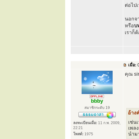
ต่อไปเ
นอกจาก
หรือ
บ
เราก็
เมื่อ:
0
คุณ si
bbby
สมาชิกระดับ 19
อ้าง
เช่น
ลงทะเบียนเมื่อ:
11 ก.พ. 2009,
เพลง
22:21
นำมาจ
โพสต์:
1975