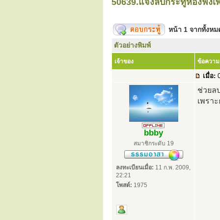
50639.แจ้งลบกระทู้ห้องฟังเ
หน้า
1
จากทั้งห
ตัวอย่างพิมพ์
เจ้าของ
ข้อความ
เมื่อ:
0
ช่วยลบ
เพราะ
bbby
สมาชิกระดับ 19
ลงทะเบียนเมื่อ:
11 ก.พ. 2009,
22:21
โพสต์:
1975