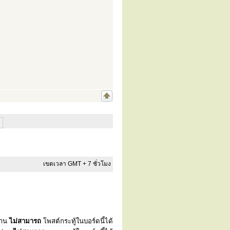
เขตเวลา GMT + 7 ชั่วโมง
่าน
ไม่สามารถ
โพสต์กระทู้ในบอร์ดนี้ได้