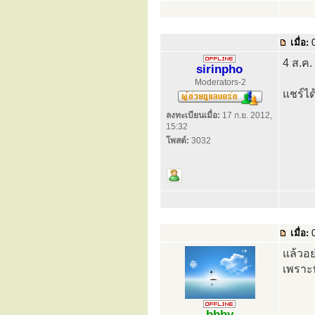
เมื่อ:
0
4 ส.ค.
sirinpho
Moderators-2
แชร์ได
ลงทะเบียนเมื่อ:
17 ก.ย. 2012,
15:32
โพสต์:
3032
เมื่อ:
0
แล้วอย
เพราะพ
bbby