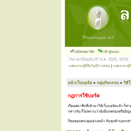
สมัครสมาชิก
เข้าสู่ระบบ
วันเวลาปัจจุบัน 07 ส.ค. 2026, 19:02
แสดงกระทู้ที่ยังไม่มีการตอบ
|
แสดงกระทู้ที
หน้าเว็บบอร์ด
»
กลุ่มกิจกรรม
»
วิธี
กฎการใช้บอร์ด
เรียนสมาชิกที่เข้ามาใช้เว็บบอร์ดแล้ว ก็
กล่าวกัน ก็ไม่ทราบว่ายังมีบกพร่องหรือป
ก็ขอขอบพระคุณล่วงหน้า กับทุกคำบอกกล่