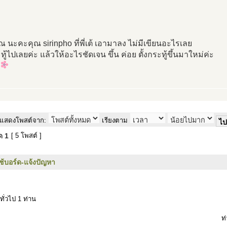
 นะคะคุณ sirinpho ที่พี่เต้ เอามาลง ไม่มีเขียนอะไรเลย
ู้ไปเลยค่ะ แล้วให้อะไรชัดเจน ขึ้น ค่อย ตั้งกระทู้ขึ้นมาใหม่ค่ะ
แสดงโพสต์จาก:
เรียงตาม
มด
1
[ 5 โพสต์ ]
ใช้บอร์ด-แจ้งปัญหา
ทั่วไป 1 ท่าน
ท