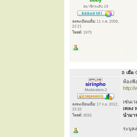
สมาชิกระดับ 19
ลงทะเบียนเมื่อ:
11 ก.พ. 2009,
22:21
โพสต์:
1975
เมื่อ:
0
ห้องฟั
sirinpho
http:
Moderators-2
เช่นเ
ลงทะเบียนเมื่อ:
17 ก.ย. 2012,
เพลง ห
15:32
นำมาจาก
โพสต์:
3032
ระบุล