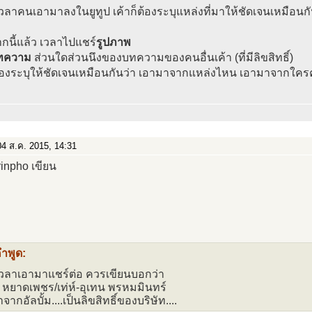
วลาคนเอามาลงในยูทูป เค้าก็ต้องระบุแหล่งที่มาให้ชัดเจนเหมือนกั
นี้แล้ว เวลาไปแชร์
รูปภาพ
ทความ
ส่วนใดส่วนนึงของบทความของคนอื่นเค้า (ที่มีลิขสิทธิ์)
ต้องระบุให้ชัดเจนเหมือนกันว่า เอามาจากแหล่งไหน เอามาจากใคร
4 ส.ค. 2015, 14:31
rinpho เขียน
คำพูด:
เวลาเอามาแชร์ต่อ ควรเขียนบอกว่า
 หยาดเพชร/เท่ห์-อุเทน พรหมมินทร์
ากอัลบั้ม....เป็นลิขสิทธิ์ของบริษัท....