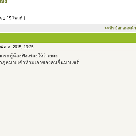
พลง
มด
1
[ 5 โพสต์ ]
<<หัวข้อก่อนหน้า
4 ส.ค. 2015, 13:25
กระทู้ห้องฟังเพลงให้ด้วยค่ะ
กฎหมายเค้าห้ามเอาของคนอื่นมาแชร์