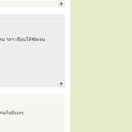
ไหน ฯลฯ เขียนให้ชัดเจน
ๆคนก้อยังงงๆ