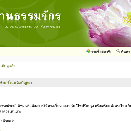
รายชื่อสมาชิก
ค้นหา
่เปิดดูแล้ว
ใช้บอร์ด-แจ้งปัญหา
สามารถฝากคำติชม หรือต้องการให้ทางเว็บมาสเตอร์แก้ไขปรับปรุง หรือเสริมแต่งตรงไหน ก็บ
ัญหาตรงไหนบ้าง
าวด้วยครับ