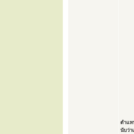
ตำแหน
นับว่า