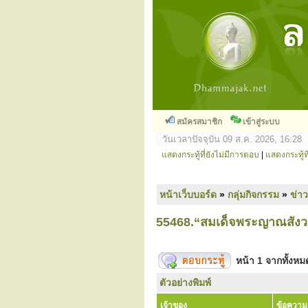
สมัครสมาชิก
เข้าสู่ระบบ
วันเวลาปัจจุบัน 09 ส.ค. 2026, 16:28
แสดงกระทู้ที่ยังไม่มีการตอบ
|
แสดงกระทู้ที
หน้าเว็บบอร์ด
»
กลุ่มกิจกรรม
»
ข่า
55468.“สมเด็จพระญาณสังวร” 
หน้า
1
จากทั้งห
ตัวอย่างพิมพ์
เจ้าของ
ข้อความ