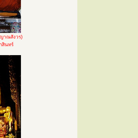
 ญาณสังวร)
สินทร์