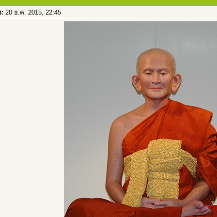
อ:
20 ธ.ค. 2015, 22:45