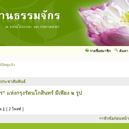
รายชื่อสมาชิก
ค้นหา
่เปิดดูแล้ว
วประชาสัมพันธ์
แห่งกรุงรัตนโกสินทร์ มีเพียง ๒ รูป
มด
1
[ 2 โพสต์ ]
<<หัวข้อก่อนหน้า