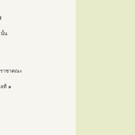
ช
นั้น
ระราชาคณะ
ที่ ๑