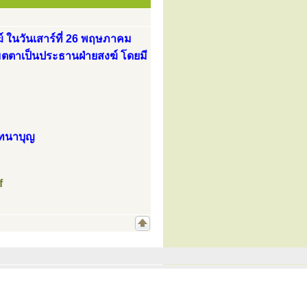
 ในวันเสาร์ที่ 26 พฤษภาคม
 เมตตาเป็นประธานฝ่ายสงฆ์ โดยมี
มทนาบุญ
f