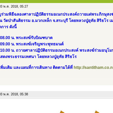
3 พ.ค. 2018, 05:27
ญร่วมพิธีฉลองศาลาปฏิบัติธรรมอเนกประสงค์ถวายแด่พระภิกษุสงฆ์
 วัดป่าสันติธรรม อ.มวกเหล็ก จ.สระบุรี โดยหลวงปู่อุทัย สิริธโร
าร ดังนี้
า 08.00 น. พระสงฆ์รับบิณฑบาต
 09.00 น. พระสงฆ์เจริญพระพุทธมนต์
า 10.00 น. ถวายศาลาปฏิบัติธรรมอเนกประสงค์ พระสงฆ์ร่วมอนุโ
แสดงพระธรรมเทศนา โดยหลวงปู่อุทัย สิริธโร
เพิ่มเติม และแผนที่การเดินทาง ติดตามได้ที่
http://santitham.co.n
3 พ.ค. 2018, 05:38