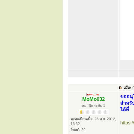
เมื่อ:
0
ขออนุโ
MoMo032
สำหรั
สมาชิก ระดับ 1
ได้ที่
ลงทะเบียนเมื่อ:
26 พ.ย. 2012,
https
18:32
โพสต์:
29