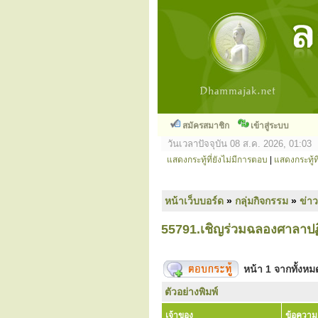
สมัครสมาชิก
เข้าสู่ระบบ
วันเวลาปัจจุบัน 08 ส.ค. 2026, 01:03
แสดงกระทู้ที่ยังไม่มีการตอบ
|
แสดงกระทู้ที
หน้าเว็บบอร์ด
»
กลุ่มกิจกรรม
»
ข่า
55791.เชิญร่วมฉลองศาลาปฏิ
หน้า
1
จากทั้งห
ตัวอย่างพิมพ์
เจ้าของ
ข้อความ