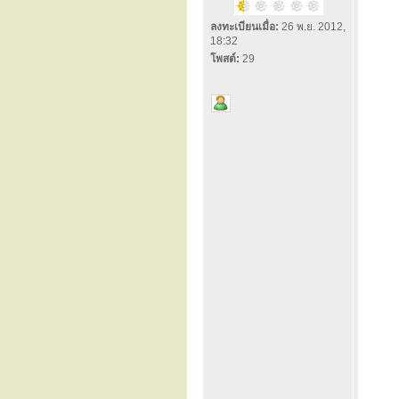
ลงทะเบียนเมื่อ:
26 พ.ย. 2012,
18:32
โพสต์:
29