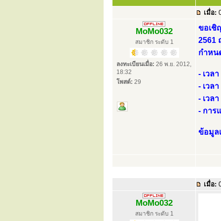
เมื่อ:
0
ขอเชิ
MoMo032
2561 ณ
สมาชิก ระดับ 1
กำหนดก
ลงทะเบียนเมื่อ:
26 พ.ย. 2012,
18:32
- เวล
โพสต์:
29
- เวลา
- เวล
- การ
ข้อมูล
เมื่อ:
0
MoMo032
สมาชิก ระดับ 1