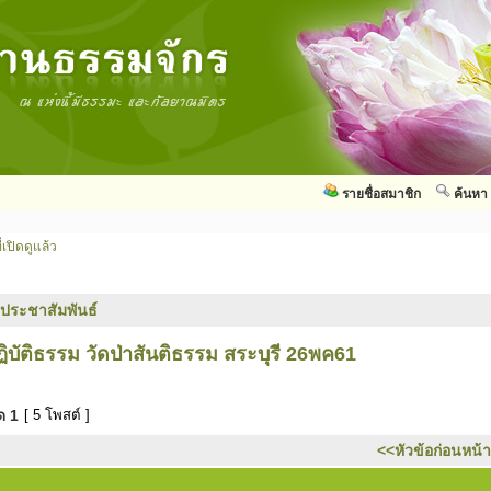
รายชื่อสมาชิก
ค้นหา
่เปิดดูแล้ว
วประชาสัมพันธ์
บัติธรรม วัดป่าสันติธรรม สระบุรี 26พค61
มด
1
[ 5 โพสต์ ]
<<หัวข้อก่อนหน้า