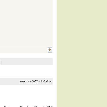
เขตเวลา GMT + 7 ชั่วโมง