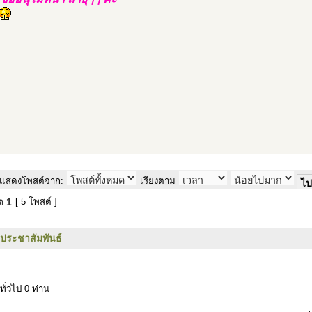
แสดงโพสต์จาก:
เรียงตาม
มด
1
[ 5 โพสต์ ]
วประชาสัมพันธ์
ทั่วไป 0 ท่าน