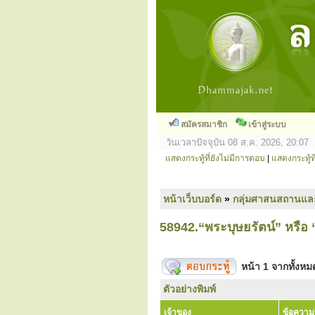
สมัครสมาชิก
เข้าสู่ระบบ
วันเวลาปัจจุบัน 08 ส.ค. 2026, 20:07
แสดงกระทู้ที่ยังไม่มีการตอบ
|
แสดงกระทู้ที
หน้าเว็บบอร์ด
»
กลุ่มศาสนสถานแล
58942.“พระบุษยรัตน์” หรือ
หน้า
1
จากทั้งห
ตัวอย่างพิมพ์
เจ้าของ
ข้อความ