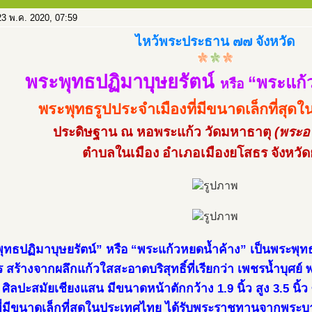
3 พ.ค. 2020, 07:59
ไหว้พระประธาน ๗๗ จังหวัด
พระพุทธปฏิมาบุษยรัตน์
“พระแก้
หรือ
พระพุทธรูปประจำเมืองที่มีขนาดเล็กที่สุ
ประดิษฐาน ณ หอพระแก้ว วัดมหาธาตุ
(พระอ
ตำบลในเมือง อำเภอเมืองยโสธร จังหวั
ุทธปฏิมาบุษยรัตน์” หรือ “พระแก้วหยดน้ำค้าง” เป็นพระพุทธร
 สร้างจากผลึกแก้วใสสะอาดบริสุทธิ์ที่เรียกว่า เพชรน้ำบุศย์ 
ศิลปะสมัยเชียงแสน มีขนาดหน้าตักกว้าง 1.9 นิ้ว สูง 3.5 นิ้ว
ที่มีขนาดเล็กที่สุดในประเทศไทย ได้รับพระราชทานจากพระบาท