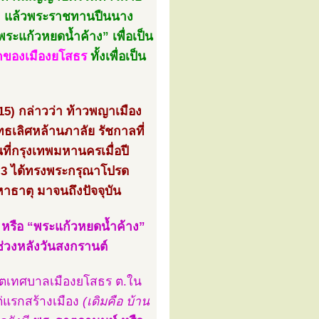
า
แล้วพระราชทานปืนนาง
ะแก้วหยดน้ำค้าง” เพื่อเป็น
รกของเมืองยโสธร
ทั้งเพื่อเป็น
15) กล่าวว่า ท้าวพญาเมือง
ธเลิศหล้านภาลัย รัชกาลที่
ี่กรุงเทพมหานครเมื่อปี
ี่ 3 ได้ทรงพระกรุณาโปรด
ธาตุ มาจนถึงปัจจุบัน
 หรือ “พระแก้วหยดน้ำค้าง”
ช่วงหลังวันสงกรานต์
เขตเทศบาลเมืองยโสธร ต.ใน
แต่แรกสร้างเมือง
(เดิมคือ บ้าน