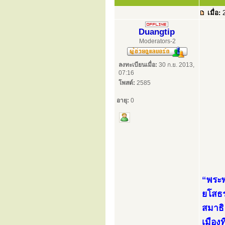
เมื่อ:
2
Duangtip
Moderators-2
ลงทะเบียนเมื่อ:
30 ก.ย. 2013,
07:16
โพสต์:
2585
อายุ:
0
“พระพ
ยโสธร
สมาธิ 
เมือง