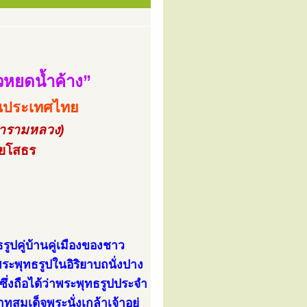
วหยดน้ำค้าง”
ดในประเทศไทย
ารามหลวง)
ดยโสธร
ูปคู่บ้านคู่เมืองของชาว
พระพุทธรูปในอิริยาบถนั่งปาง
 ซึ่งถือได้ว่าพระพุทธรูปประจำ
สมเด็จพระนั่งเกล้าเจ้าอยู่