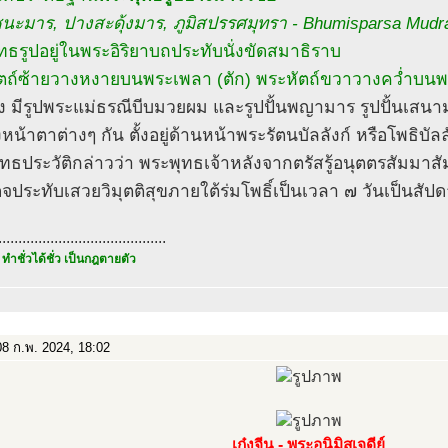
นะมาร, ปางสะดุ้งมาร, ภูมิสปรรศมุทรา - Bhumisparsa Mudr
ทธรูปอยู่ในพระอิริยาบถประทับนั่งขัดสมาธิราบ
ตถ์ซ้ายวางหงายบนพระเพลา (ตัก) พระหัตถ์ขวาวางคว่ำบนพร
้ง มีรูปพระแม่ธรณีบีบมวยผม และรูปปั้นพญามาร รูปปั้นเสน
งหน้าตาต่างๆ กัน ตั้งอยู่ด้านหน้าพระรัตนบัลลังก์ หรือโพธิบัลล
ทธประวัติกล่าวว่า พระพุทธเจ้าหลังจากตรัสรู้อนุตตรสัมมา
็จประทับเสวยวิมุตติสุขภายใต้ร่มโพธิ์เป็นเวลา ๗ วันเป็นสัปดา
..........................................
 ทำชั่วได้ชั่ว เป็นกฎตายตัว
8 ก.พ. 2024, 18:02
เก๋งจีน - พระอนิมิสเจดีย์