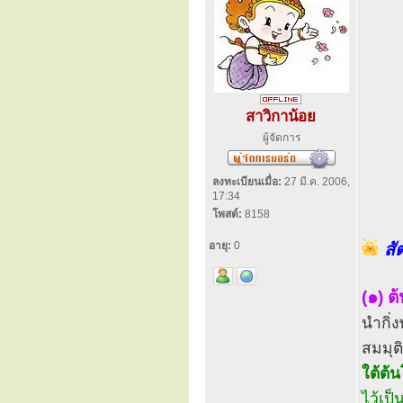
สาวิกาน้อย
ผู้จัดการ
ลงทะเบียนเมื่อ:
27 มี.ค. 2006,
17:34
โพสต์:
8158
อายุ:
0
สั
(๑) ต
นำกิ่ง
สมมุต
ใต้ต้น
ไว้เป็