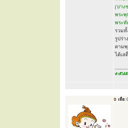
(ปางช
พระพุ
พระหั
รวมทั
รูปร่า
ตามพุ
ได้เสด
...........
ทำดีได้ดี
เมื่อ:
0