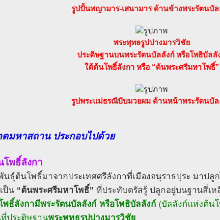
รูปปั้นพญามาร-เสนามาร ด้านข้างพระรัตนบัลล
พระพุทธรูปปางมารวิชัย
ประดิษฐานบนพระรัตนบัลลังก์ หรือโพธิบัลลัง
ใต้ต้นโพธิ์ลังกา หรือ “ต้นพระศรีมหาโพธิ์”
รูปพระแม่ธรณีบีบมวยผม ด้านหน้าพระรัตนบัลล
ตตมหาสถาน ประกอบไปด้วย
้นโพธิ์ลังกา
พันธุ์ต้นโพธิ์มาจากประเทศศรีลังกาที่เมืองอนุราธปุระ มาปลูก
ิเป็น
“ต้นพระศรีมหาโพธิ์”
ที่ประทับตรัสรู้ ปลูกอยู่บนฐานสี่เหล
โพธิ์ลังกามีพระรัตนบัลลังก์ หรือโพธิบัลลังก์
(บัลลังก์แห่งต้นโพ
นที่ประดิษฐาน
พระพุทธรูปปางมารวิชัย