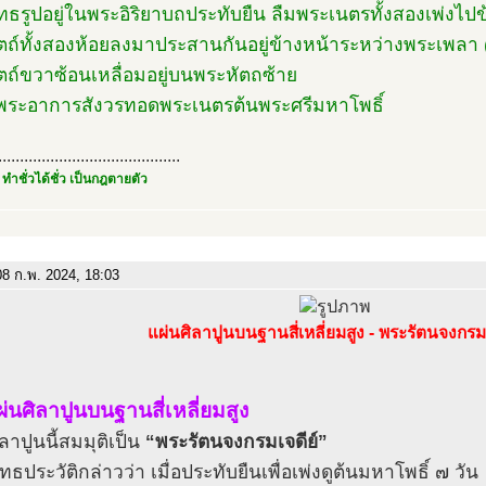
ทธรูปอยู่ในพระอิริยาบถประทับยืน ลืมพระเนตรทั้งสองเพ่งไปข
ตถ์ทั้งสองห้อยลงมาประสานกันอยู่ข้างหน้าระหว่างพระเพลา (
ตถ์ขวาซ้อนเหลื่อมอยู่บนพระหัตถซ้าย
นพระอาการสังวรทอดพระเนตรต้นพระศรีมหาโพธิ์
..........................................
 ทำชั่วได้ชั่ว เป็นกฎตายตัว
8 ก.พ. 2024, 18:03
แผ่นศิลาปูนบนฐานสี่เหลี่ยมสูง - พระรัตนจงกรมเ
ผ่นศิลาปูนบนฐานสี่เหลี่ยมสูง
ลาปูนนี้สมมุติเป็น
“พระรัตนจงกรมเจดีย์”
ธประวัติกล่าวว่า เมื่อประทับยืนเพื่อเพ่งดูต้นมหาโพธิ์ ๗ วัน