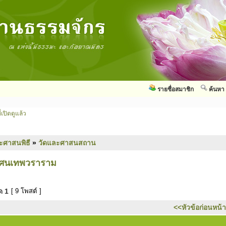
รายชื่อสมาชิก
ค้นหา
่เปิดดูแล้ว
ะศาสนพิธี
»
วัดและศาสนสถาน
ทัศนเทพวราราม
มด
1
[ 9 โพสต์ ]
<<หัวข้อก่อนหน้า