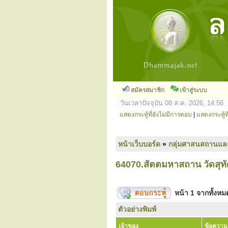
สมัครสมาชิก
เข้าสู่ระบบ
วันเวลาปัจจุบัน 08 ส.ค. 2026, 14:56
แสดงกระทู้ที่ยังไม่มีการตอบ
|
แสดงกระทู้ที
หน้าเว็บบอร์ด
»
กลุ่มศาสนสถานแล
64070.สัตตมหาสถาน วัดสุ
หน้า
1
จากทั้งห
ตัวอย่างพิมพ์
เจ้าของ
ข้อความ