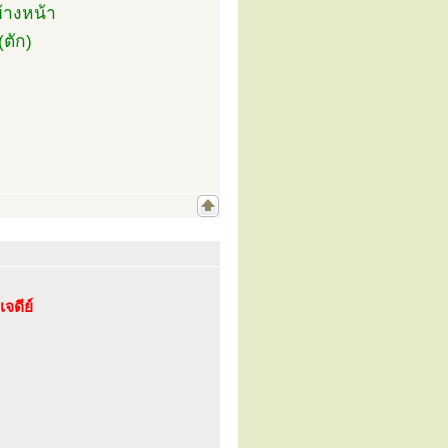
้างหน้า
ตัก)
จดีย์