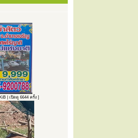
| เปิดดู 6644 ครั้ง ]