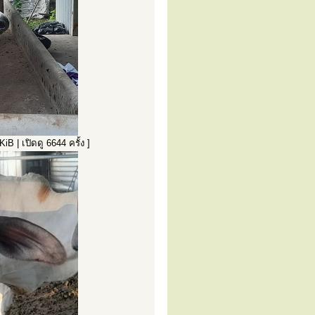
| เปิดดู 6644 ครั้ง ]