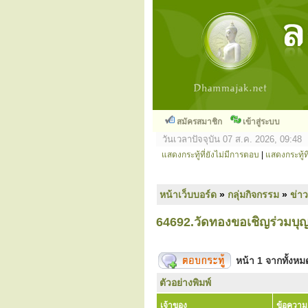
สมัครสมาชิก
เข้าสู่ระบบ
วันเวลาปัจจุบัน 07 ส.ค. 2026, 09:48
แสดงกระทู้ที่ยังไม่มีการตอบ
|
แสดงกระทู้ที
หน้าเว็บบอร์ด
»
กลุ่มกิจกรรม
»
ข่า
64692.วัดทองขอเชิญร่วมบุญ
หน้า
1
จากทั้งห
ตัวอย่างพิมพ์
เจ้าของ
ข้อความ