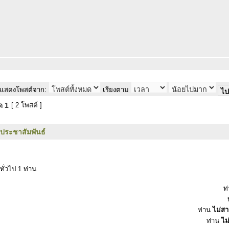
แสดงโพสต์จาก:
เรียงตาม
มด
1
[ 2 โพสต์ ]
วประชาสัมพันธ์
ทั่วไป 1 ท่าน
ท
ท่าน
ไม่ส
ท่าน
ไม