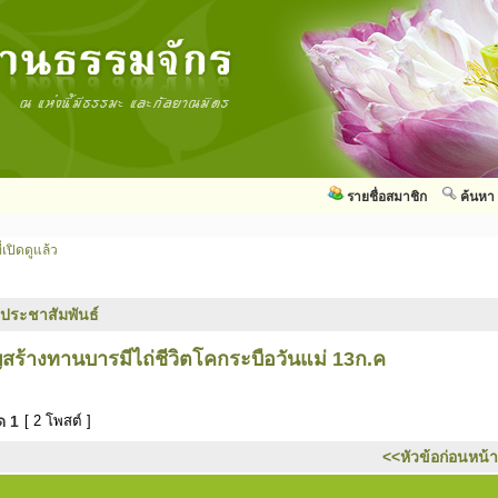
รายชื่อสมาชิก
ค้นหา
่เปิดดูแล้ว
วประชาสัมพันธ์
สร้างทานบารมีไถ่ชีวิตโคกระบือวันแม่ 13ก.ค
มด
1
[ 2 โพสต์ ]
<<หัวข้อก่อนหน้า