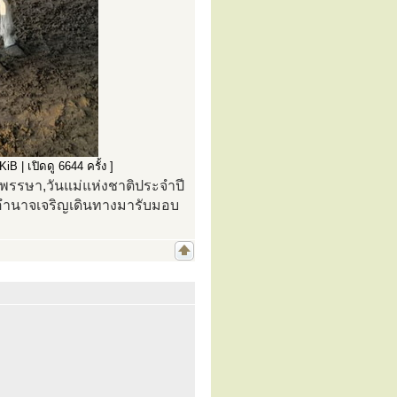
| เปิดดู 6644 ครั้ง ]
าพรรษา,วันแม่แห่งชาติประจำปี
ดอำนาจเจริญเดินทางมารับมอบ