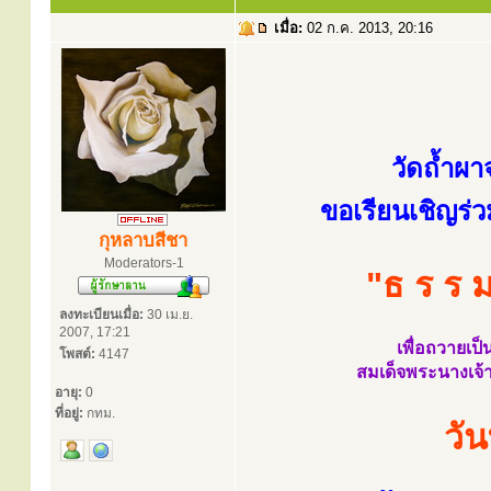
เมื่อ:
02 ก.ค. 2013, 20:16
วัดถ้ำผ
ขอเรียนเชิญร
กุหลาบสีชา
Moderators-1
"ธ ร ร ม 
ลงทะเบียนเมื่อ:
30 เม.ย.
2007, 17:21
เพื่อถวายเป
โพสต์:
4147
สมเด็จพระนางเจ้
อายุ:
0
ที่อยู่:
กทม.
วั