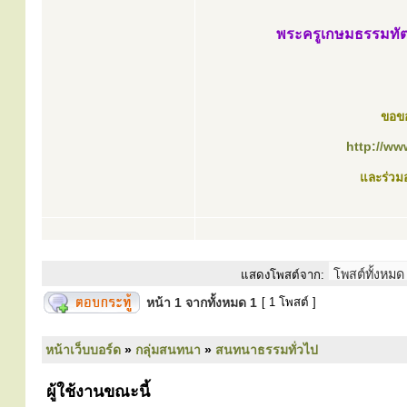
พระครูเกษมธรรมทัต (ห
ขอข
http://ww
และร่วม
แสดงโพสต์จาก:
หน้า
1
จากทั้งหมด
1
[ 1 โพสต์ ]
หน้าเว็บบอร์ด
»
กลุ่มสนทนา
»
สนทนาธรรมทั่วไป
ผู้ใช้งานขณะนี้