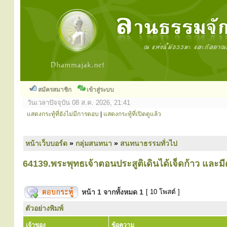
สมัครสมาชิก
เข้าสู่ระบบ
วันเวลาปัจจุบัน 08 ส.ค. 2026, 21:41
แสดงกระทู้ที่ยังไม่มีการตอบ
|
แสดงกระทู้ที่เปิดดูแล้ว
หน้าเว็บบอร์ด
»
กลุ่มสนทนา
»
สนทนาธรรมทั่วไป
64139.พระพุทธเจ้าตอนประสูติเดินได้เจ็ดก้าว และม
หน้า
1
จากทั้งหมด
1
[ 10 โพสต์ ]
ตัวอย่างพิมพ์
เจ้าของ
ข้อความ