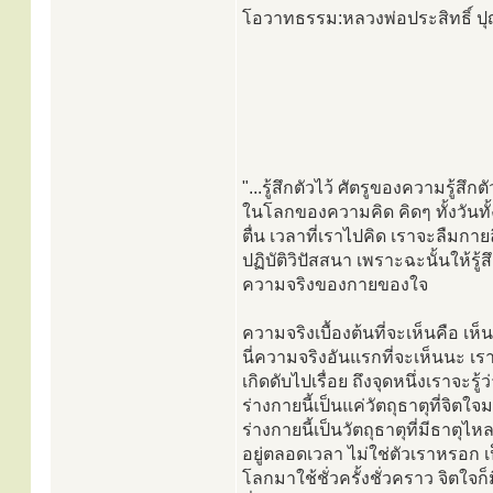
โอวาทธรรม:หลวงพ่อประสิทธิ์ 
"...รู้สึกตัวไว้ ศัตรูของความรู้สึ
ในโลกของความคิด คิดๆ ทั้งวันทั
ตื่น เวลาที่เราไปคิด เราจะลืมกายล
ปฏิบัติวิปัสสนา เพราะฉะนั้นให้รู้
ความจริงของกายของใจ
ความจริงเบื้องต้นที่จะเห็นคือ เห็น
นี่ความจริงอันแรกที่จะเห็นนะ เราเ
เกิดดับไปเรื่อย ถึงจุดหนึ่งเราจะรู้ว
ร่างกายนี้เป็นแค่วัตถุธาตุที่จิตใจ
ร่างกายนี้เป็นวัตถุธาตุที่มีธาตุ
อยู่ตลอดเวลา ไม่ใช่ตัวเราหรอก เป
โลกมาใช้ชั่วครั้งชั่วคราว จิตใจก็