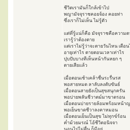
ชีวิตเรามันก็ใกล้เข้าไป
พญามัจจุราชคอยจ้อง คอยท่า
ซึ่งเราก็ไม่เห็น ไม่รู้ตัว
แต่ที่รู้แน่ก็คือ มัจจุราชคือควา
เรารู้ว่าต้องตาย
แต่เราไม่รู้ว่าจะตายวันไหน เดือ
อายุเท่าไร ตายตอนเวลาเท่าไร
ปุบปับบางทีเห็นหน้ากันหยก ๆ
ตายเสียแล้ว
เมื่อตอนเช้าเคล้าชื่นระรื่นรส
พอสายหมด ลาลับลงดับขันธ์
เมื่อตอนสายยังเป็นสุขสนุกครัน
พอบ่ายพลันชีวาตม์มาขาดรอน
เมื่อตอนบ่ายรายล้อมพร้อมหน้าญ
พอเย็นขาดชีวาลงคาหมอน
เมื่อตอนเย็นเป็นสุข ไม่ทุกข์ร้อน
ค่ำม้วยมรณ์ โอ้ชีวิตอนิจจา
นอนไปไม่ตื่น ก็มีอยู่