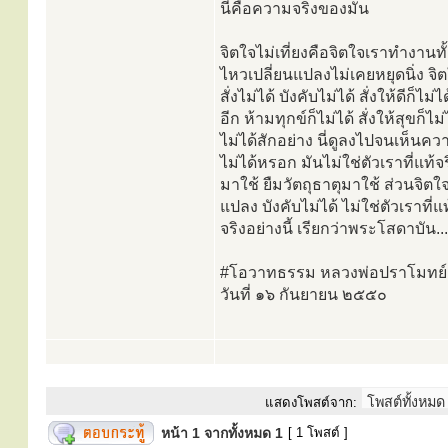
นี่คือความจริงของมัน
จิตใจไม่เที่ยงคือจิตใจเราทำงานทั้ง
ไหวเปลี่ยนแปลงไม่เคยหยุดนิ่ง จิ
สั่งไม่ได้ บังคับไม่ได้ สั่งให้ดีก็ไม่
อีก ห้ามทุกข์ก็ไม่ได้ สั่งให้สุขก็ไ
ไม่ได้สักอย่าง นี่ดูลงไปจนเห็นคว
ไม่ได้หรอก มันไม่ใช่ตัวเราที่แท้จ
มาใช้ ยืมวัตถุธาตุมาใช้ ส่วนจิตใ
แปลง บังคับไม่ได้ ไม่ใช่ตัวเราที่
จริงอย่างนี้ เรียกว่าพระโสดาบัน...
#โอวาทธรรม หลวงพ่อปราโมทย์
วันที่ ๑๖ กันยายน ๒๕๕๐
แสดงโพสต์จาก:
หน้า
1
จากทั้งหมด
1
[ 1 โพสต์ ]