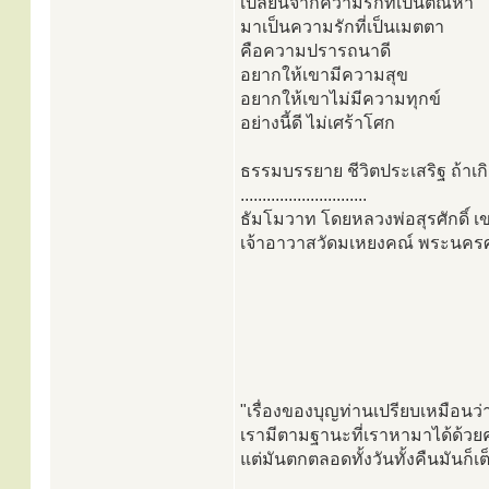
เปลี่ยนจากความรักที่เป็นตัณหา
มาเป็นความรักที่เป็นเมตตา
คือความปรารถนาดี
อยากให้เขามีความสุข
อยากให้เขาไม่มีความทุกข์
อย่างนี้ดี ไม่เศร้าโศก
ธรรมบรรยาย ชีวิตประเสริฐ ถ้าเ
.............................
ธัมโมวาท โดยหลวงพ่อสุรศักดิ์ เข
เจ้าอาวาสวัดมเหยงคณ์ พระนครศ
"เรื่องของบุญท่านเปรียบเหมือนว่
เรามีตามฐานะที่เราหามาได้ด้วยค
แต่มันตกตลอดทั้งวันทั้งคืนมันก็เ