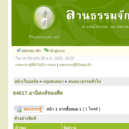
สมัครสมาชิก
เข้าสู่ระบบ
วันเวลาปัจจุบัน 08 ส.ค. 2026, 18:20
แสดงกระทู้ที่ยังไม่มีการตอบ
|
แสดงกระทู้ที่เปิดดูแล้ว
หน้าเว็บบอร์ด
»
กลุ่มสนทนา
»
สนทนาธรรมทั่วไป
64617.อานิสงส์ของศีล
หน้า
1
จากทั้งหมด
1
[ 1 โพสต์ ]
ตัวอย่างพิมพ์
เจ้าของ
ข้อความ