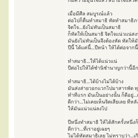
ก็มีความอุ่นใจแล้ว สบายใจแล้วค
เมื่อมีศีล สมบูรณ์แล้ว
ต่อไปก็ตื่นทำสมาธิ หัดทำสมาธิ
จิตใจ...ยังไม่ทันเป็นสมาธิ
ก็หัดให้เป็นสมาธิ จิตใจแน่วแน่สง
มันยังไม่ทันเป็นจึงต้องหัด หัดให
ปีนี้ ได้แค่นี้...ปีหน้า ให้ได้ต่อจากน
ทำสมาธิ...ให้ได้แน่วแน่
ปีต่อไปให้ได้ชำนิชำนาญกว่านี้อี
ทำสมาธิ...ได้บ้างไม่ได้บ้าง
มันส่งส่ายวอกแวกไปมาสารพัด ทุก
ทำทีแรก มันเป็นอย่างนั้น ก็ดีอยู่..
ดีกว่า...ไม่เคยเห็นจิตเสียเลย ทีหล
ให้มันแน่วแน่ลงไป
ปีหนึ่งทำสมาธิ ให้ได้สักครั้งหนึ่งก็ย
ดีกว่า...ที่เราอยู่เฉยๆ
ไม่ได้หัดสมาธิเลย ไม่ทราบว่า...เ