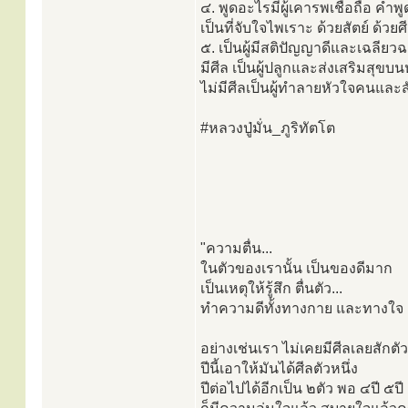
๔. พูดอะไรมีผู้เคารพเชื่อถือ คำพูด
เป็นที่จับใจไพเราะ ด้วยสัตย์ ด้วยศ
๕. เป็นผู้มีสติปัญญาดีและเฉลียว
มีศีล เป็นผู้ปลูกและส่งเสริมสุขบน
ไม่มีศีลเป็นผู้ทำลายหัวใจคนและส
#หลวงปู่มั่น_ภูริทัตโต
"ความตื่น...
ในตัวของเรานั้น เป็นของดีมาก
เป็นเหตุให้รู้สึก ตื่นตัว...
ทำความดีทั้งทางกาย และทางใจ
อย่างเช่นเรา ไม่เคยมีศีลเลยสักตัว
ปีนี้เอาให้มันได้ศีลตัวหนึ่ง
ปีต่อไปได้อีกเป็น ๒ตัว พอ ๔ปี ๕ปี