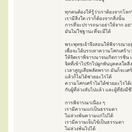
ทุกคนต้องให้รู้ว่าเราต้องจากโลกน
เรามีสิ่งใด เราก็ต้องจากสิ่งนั้น
การที่จะปรารถนาอย่าให้จาก อย่
มันไม่ใช่ฐานะที่จะมีได้
พระพุทธเจ้าจึงสอนให้พิจารณาอยู
เพื่อจะได้บรรเทาความโศกเศร้าเ
ให้จิตเราพิจารณาจนเกิดการชิน 
จิตที่เข้าไปรักไปผูกพันบุคคลใดสิ่
เวลาสูญเสียพลัดพราก มันก็จะเศ
แล้วก็ไม่ได้ช่วยอะไรได้
ความโศกเศร้าไม่ได้ช่วยอะไรได้
กับผู้ที่ล่วงลับไปแล้ว และผู้ที่ยังมีชี
การพิจารณาเนือง ๆ
เรามีความแก่เป็นธรรมดา
ไม่ล่วงพ้นความแก่ไปได้
เรามีความเจ็บไข้เป็นธรรมดา
ไม่ล่วงพ้นไปได้