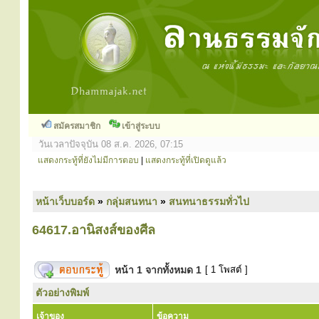
สมัครสมาชิก
เข้าสู่ระบบ
วันเวลาปัจจุบัน 08 ส.ค. 2026, 07:15
แสดงกระทู้ที่ยังไม่มีการตอบ
|
แสดงกระทู้ที่เปิดดูแล้ว
หน้าเว็บบอร์ด
»
กลุ่มสนทนา
»
สนทนาธรรมทั่วไป
64617.อานิสงส์ของศีล
หน้า
1
จากทั้งหมด
1
[ 1 โพสต์ ]
ตัวอย่างพิมพ์
เจ้าของ
ข้อความ