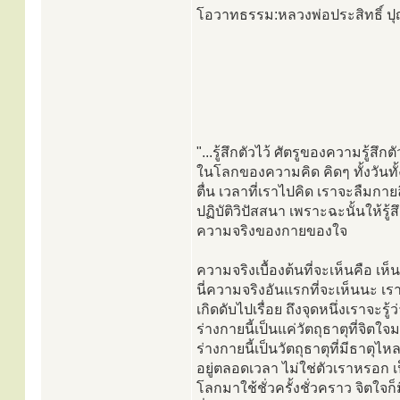
โอวาทธรรม:หลวงพ่อประสิทธิ์ 
"...รู้สึกตัวไว้ ศัตรูของความรู้สึ
ในโลกของความคิด คิดๆ ทั้งวันทั
ตื่น เวลาที่เราไปคิด เราจะลืมกายล
ปฏิบัติวิปัสสนา เพราะฉะนั้นให้รู้
ความจริงของกายของใจ
ความจริงเบื้องต้นที่จะเห็นคือ เห็น
นี่ความจริงอันแรกที่จะเห็นนะ เราเ
เกิดดับไปเรื่อย ถึงจุดหนึ่งเราจะรู้ว
ร่างกายนี้เป็นแค่วัตถุธาตุที่จิตใจ
ร่างกายนี้เป็นวัตถุธาตุที่มีธาตุ
อยู่ตลอดเวลา ไม่ใช่ตัวเราหรอก เป
โลกมาใช้ชั่วครั้งชั่วคราว จิตใจก็