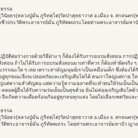
ทธรรม
วินัยธร(หลวงปู่มั่น ภูริทตฺโต)วัดป่าสุทธาวาส อ.เมือง จ. สกลนค
ือชีวประวัติพระอาจารย์มั่น ภูริทัตตเถระโดยท่านพระอาจารย์มหา
ปฏิบัติต่อร่างกายด้วยวิธีต่าง ๆ ก็ต้องได้รับการอบรมสั่งสอน การปฏิบ
่งสอน ถ้าไม่ได้รับการอบรมสั่งสอนมาเท่าที่ควร ก็ต้องทำผิดจริง ๆ
้นวรรณะใด ๆ เลย เพราะสามัญมนุษย์เราเป็นเหมือนเด็ก ซึ่งต้องไ
่อยู่ทุกขณะจึงจะปลอดภัยและเจริญเติบโตได้ คนเราใหญ่แต่กาย ใหญ่
ญ่แต่ความสำคัญตน แต่ความรู้ความฉลาดที่จะทำตนให้ร่มเย็นเป็
 ตลอดผู้อื่นได้รับความร่มเย็นเป็นสุขด้วย นั่นไม่ค่อยเจริญเติบโ
ย จึงเกิดความเดือดร้อนกันอยู่ทุกหนทุกแห่ง โดยไม่เลือกเพศวัยแล
ทธรรม
วินัยธร(หลวงปู่มั่น ภูริทตฺโต)วัดป่าสุทธาวาส อ.เมือง จ. สกลนค
ะวัติพระอาจารย์มั่น ภูริทัตตเถระ โดยท่านพระอาจารย์มหาบัว ญา