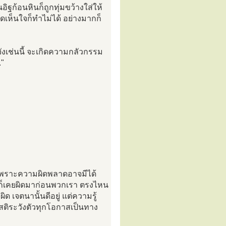
ิฐก้อนหินก็ถูกทุ่มขว้างใส่ให้
เห็นใจก็ทำไม่ได้ อย่างมากก็
งจังเช่นนี้ จะเกิดความกลัวกรรม
."
เพราะความผิดพลาดอาจมีได้
นก็เคยผิดมาก่อนพวกเรา ตรงไหน
ด เจตนานั้นดีอยู่ แต่ความรู้
สติระวังตัวทุกโอกาสเป็นทาง