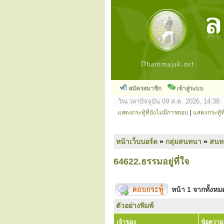
สมัครสมาชิก
เข้าสู่ระบบ
วันเวลาปัจจุบัน 09 ส.ค. 2026, 14:38
แสดงกระทู้ที่ยังไม่มีการตอบ
|
แสดงกระทู้ที
หน้าเว็บบอร์ด
»
กลุ่มสนทนา
»
สนท
64622.ธรรมอยู่ที่ใจ
หน้า
1
จากทั้งห
ตัวอย่างพิมพ์
เจ้าของ
ข้อความ