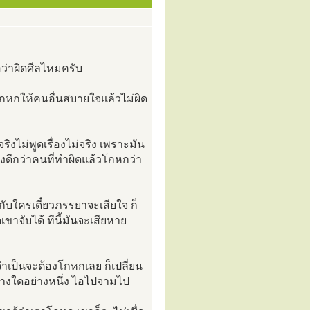
อว่าผิดศีลไหมครับ
้าโกหกให้คนอื่นสบายใจแล้วไม่ผิด
ิงไม่พูดเรื่องไม่จริง เพราะมัน
ยังดีกว่าคนที่ทำผิดแล้วโกหกว่า
๋กับใครเดี๋ยวภรรยาจะเสียใจ ก็
ขาจับได้ ทีนี้มันจะเสียหาย
จำเป็นจะต้องโกหกเลย ก็เปลี่ยน
ย่างใดอย่างหนึ่ง ไอไปจามไป