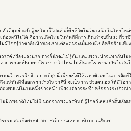
น่ากลัวที่สุดสำหรับผู้ละโลกนี้ไปแล้วก็คือชีวิตในโลกหน้า ในโลกใ
่จะต้องหนีไม่ได้ คือการเกิดใหม่ในทันทีที่การเกิดเก่าจบสิ้นลง ที่ว่าช
ม่มีใครรู้ว่าชาติหน้าของเราแต่ละคนจะเป็นเช่นไร ดีหรือร้ายเพี
สวรรค์หรือจะลงนรก ต่างก็น่าจะไม่รู้กัน และเพราะน่าจะพากันไม่เค
ตาย เราจะเป็นอย่างไร เราจะไปไหน ไปเป็นอะไร เราพากันไม่สนใจ 
่ควรสนใจ ควรนึกถึง อย่างที่สุดนี้ เพื่อจะได้ให้เวลาตัวเองในการจัดที
ถึงแน่ทันทีที่ออกจากร่างในชาตินี้ จะเป็นการช่วยตนเอง ให้มีโอกา
ี่ต้องพบแน่ในวันหนึ่งข้างหน้า เพียงแต่อาจจะช้า หรืออาจจะเร็วเท่า
ม่มีภพชาติใหม่ไม่มี นอกจากพระอรหันต์ ผู้ไกลกิเลสแล้วสิ้นเชิงเท่า
ิธรรม สมเด็จพระสังฆราชเจ้า กรมหลวงวชิรญาณสังวร