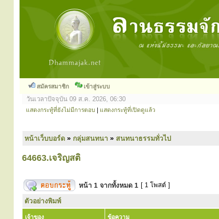
สมัครสมาชิก
เข้าสู่ระบบ
วันเวลาปัจจุบัน 09 ส.ค. 2026, 06:30
แสดงกระทู้ที่ยังไม่มีการตอบ
|
แสดงกระทู้ที่เปิดดูแล้ว
หน้าเว็บบอร์ด
»
กลุ่มสนทนา
»
สนทนาธรรมทั่วไป
64663.เจริญสติ
หน้า
1
จากทั้งหมด
1
[ 1 โพสต์ ]
ตัวอย่างพิมพ์
เจ้าของ
ข้อความ