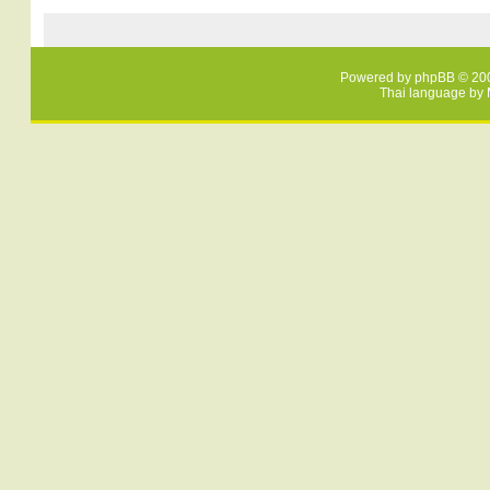
Powered by
phpBB
© 200
Thai language by