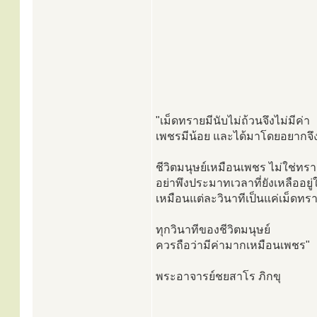
"เม็ดทรายมีนับไม่ถ้วนจึงไม่มีค่า
เพชรมีน้อย และได้มาโดยอยากจึ
ชีวิตมนุษย์เหมือนเพชร ไม่ใช่ทร
อย่าพึงประมาทเวลาที่ยังเหลืออยู่
เหมือนแต่ละวินาทีเป็นแค่เม็ดทร
ทุกวินาทีของชีวิตมนุษย์
ควรถือว่ามีค่ามากเหมือนเพชร"
พระอาจารย์ชยสาโร ภิกขุ