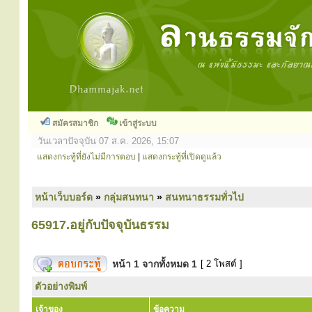
สมัครสมาชิก
เข้าสู่ระบบ
วันเวลาปัจจุบัน 07 ส.ค. 2026, 15:07
แสดงกระทู้ที่ยังไม่มีการตอบ
|
แสดงกระทู้ที่เปิดดูแล้ว
หน้าเว็บบอร์ด
»
กลุ่มสนทนา
»
สนทนาธรรมทั่วไป
65917.อยู่กับปัจจุบันธรรม
หน้า
1
จากทั้งหมด
1
[ 2 โพสต์ ]
ตัวอย่างพิมพ์
เจ้าของ
ข้อความ