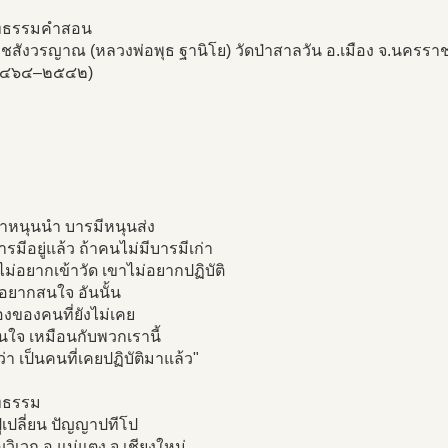
ทธรรมคำสอน
ชสังวรญาณ (หลวงพ่อพุธ ฐานิโย) วัดป่าสาลวัน อ.เมือง จ.นครรา
.๒๔๖๔–๒๕๔๒)
่าหนุนนำ บารมีหนุนส่ง
ารมีอยู่แล้ว ถ้าคนไม่มีบารมีเก่า
ม่อยากเข้าวัด เขาไม่อยากปฏิบัติ
อยากสนใจ อันนั้น
ื่องของคนที่ยังไม่เคย
นใจ เหมือนกับพวกเรานี้
กว่า เป็นคนที่เคยปฏิบัติมาแล้ว"
ทธรรม
่เปลี่ยน ปัญญาปทีโป
ญวิเวก อ.แม่แตง จ.เชียงใหม่