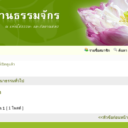
รายชื่อสมาชิก
ค้นหา
่เปิดดูแล้ว
นาธรรมทั่วไป
า
มด
1
[ 1 โพสต์ ]
<<หัวข้อก่อนหน้า