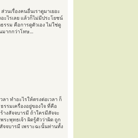
ส่วนเรื่องคนอื่นเราดูมาเยอะ
ื่องอะไรเลย แล้วก็ไม่มีประโยชน์
ธรรม คือการดูตัวเอง ไม่ใช่ดู
ุณมากกว่าโทษ...
นเวลา ทำอะไรให้ตรงต่อเวลา ก็
ธรรมเครื่องอยู่ของใจ ที่คือ
างสัจจบารมี ถ้าใครมีสัจจะ
ะพุทธเจ้า ผิดรู้ตัวว่าผิด ถูก
งสัจจบารมี เพราะฉะนั้นท่านทั้ง