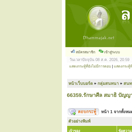
สมัครสมาชิก
เข้าสู่ระบบ
วันเวลาปัจจุบัน 08 ส.ค. 2026, 20:59
แสดงกระทู้ที่ยังไม่มีการตอบ
|
แสดงกระทู้ที
หน้าเว็บบอร์ด
»
กลุ่มสนทนา
»
สนท
66359.รักษาศีล สมาธิ ปัญญ
หน้า
1
จากทั้งห
ตัวอย่างพิมพ์
เจ้าของ
ข้อความ