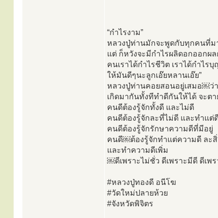
“กำไรงาม”
หลวงปู่ท่านมักจะพูดกับทุกคนที่
แต่ ก็หวังจะมีกำไรผลิดอกออกผลก
คนเราได้กำไรชีวิต เราได้กำไรบุ
ให้มันดีๆนะลูกเอ๊ยหลานเอ๊ย”
หลวงปู่ท่านคอยสอนอยู่เสมอ￼ว่า “
เกิดมากันทั้งทีทำดีกันให้ได้ จะ
คนดีต้องรู้จักทั้งดี และไม่ดี
คนดีต้องรู้จักละที่ไม่ดี และทำแต่ด
คนดีต้องรู้จักรักษาความดีที่มีอยู่
คนดี￼ต้องรู้จักทำแต่ความดี ละสิ่
และทำความดีเพิ่ม
￼ดีเพราะไม่ชั่ว ดีเพราะมีดี ดีเพ
#หลวงปู่ทองดี อนีโฆ
#วัดใหม่ปลายห้วย
#จังหวัดพิจิตร