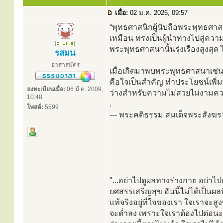
เมื่อ:
02 ม.ค. 2026, 09:57
“พุทธศาสนิกผู้นับถือพระพุทธศา
เหมือน ทรงเป็นผู้นำทางไปสู่ความ
พระพุทธศาสนานั้นรุ่งเรืองสูงสุ
รสมน
อาสาสมัคร
เมื่อเกิดมาพบพระพุทธศาสนาเช่น
คือใจเป็นสำคัญ ทำประโยชน์เพิ่ม
ลงทะเบียนเมื่อ:
06 มี.ค. 2009,
ว่างสำหรับความไม่สวยไม่งามคว
10:48
.
โพสต์:
5599
--- พระคติธรรม สมเด็จพระสังฆ
"...อย่าไปดูผลทางร่างกาย อย่า
ยศสรรเสริญสุข อันนี้ไม่ได้เป็นผลที
แท้จริงอยู่ที่ใจของเรา ใจเราจะสู
จะต่ำลง เพราะใจเราต้องไปต่อนะห