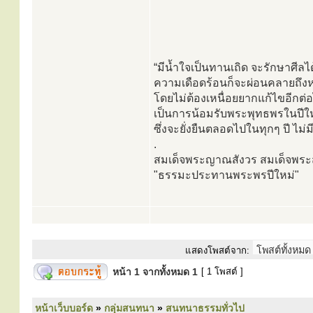
“มีน้ำใจเป็นทานเถิด จะรักษาศีลได
ความเดือดร้อนก็จะผ่อนคลายถึงห
โดยไม่ต้องเหนื่อยยากแก้ไขอีกต่
เป็นการน้อมรับพระพุทธพรในปีใหม
ซึ่งจะยั่งยืนตลอดไปในทุกๆ ปี ไม่ม
.
สมเด็จพระญาณสังวร สมเด็จพร
"ธรรมะประทานพระพรปีใหม่"
แสดงโพสต์จาก:
หน้า
1
จากทั้งหมด
1
[ 1 โพสต์ ]
หน้าเว็บบอร์ด
»
กลุ่มสนทนา
»
สนทนาธรรมทั่วไป