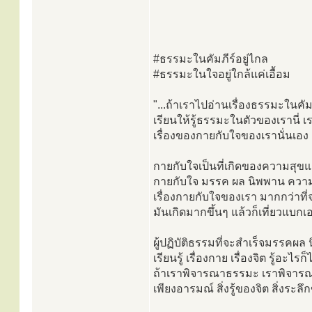
#ธรรมะในคัมภีร์อยู่ไกล
#ธรรมะในใจอยู่ใกล้แค่เอื้อม
"...ถ้าเราไปอ่านเรื่องธรรมะในคัม
เรียนให้รู้ธรรมะในตัวของเรานี่ เรา
เรื่องของกายกับใจของเรานั่นเอง
กายกับใจเป็นที่เกิดของความสุขแ
กายกับใจ มรรค ผล นิพพาน ความดีเ
เรื่องกายกับใจของเรา มากกว่าที่
มันเกิดมากขึ้นๆ แล้วก็เที่ยวแบกเ
ผู้ปฏิบัติธรรมที่จะสำเร็จมรรคผล
เรียนรู้ เรื่องกาย เรื่องจิต รู้อะไรก็
ถ้าเราพิจารณาธรรมะ เราพิจารณาที่
เพียงอารมณ์ สิ่งรู้ของจิต สิ่งระลึ