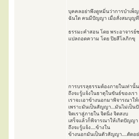
บุคคลอย่าพึงดูหมิ่นว่าการบำเพ็ญ
ฉันใด คนมีปัญญา เมื่อสั่งสมบุญทีล
ธรรมะคำสอน โดย พระอาจารย์
แปลถอดความ โดย ปิยสีโลภิกขุ
การบรรลุธรรมต้องภายในเท่านั้น
ถึงจะรู้แจ้งในธาตุในขันธ์ของเรา
เราจะเอาข้างนอกมาพิจารณาให้แ
เพราะมันเป็นสัญญา...มันไม่เป็น
จิตเราสู่ภายใน จิตนิ่ง จิตสงบ
เสร็จแล้วก็พิจารณาให้เกิดปัญญา
ถึงจะรู้แจ้ง....ข้างใน
ข้างนอกมันเป็นตัวสัญญา....ตัดอย