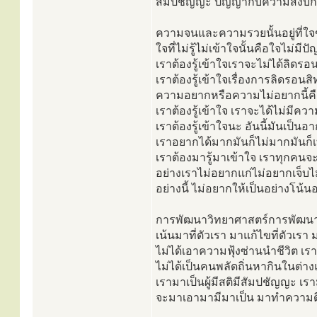
สัมปชัญญะ ปัญญากับความสงบก็ต
ความจนและความรวยนั้นอยู่ที่ใจขอ
ใจที่ไม่รู้ไม่เข้าใจนั้นคือใจไม่
เราต้องรู้เข้าใจเราจะไม่ได้ลิดร
เราต้องรู้เข้าใจเรื่องการลิดรอนสิทธ
ความอยากหรือความไม่อยากนี้คือจิ
เราต้องรู้เข้าใจ เราจะได้ไม่มีควา
เราต้องรู้เข้าใจนะ อันนี้มันเป็
เราอยากได้มากมันก็ไม่มากมันก็เท่
เราต้องมารู้มาเข้าใจ เราทุกคนจ
อย่างเราไม่อยากแก่ไม่อยากเจ็บ
อย่างนี้ ไม่อยากให้เป็นอย่างโน้น
การพัฒนาวิทยาศาสตร์การพัฒนา
เน้นมาที่ตัวเรา มาแก้ไขที่ตัวเร
ไม่ได้เอาความฟุ้งซ่านนำชีวิต 
ไม่ได้เป็นคนพลัดถิ่นหากินในต่
เรามาเป็นผู้มีสติมีสัมปชัญญะ เรา
จะมาเอามามีมาเป็น มาทำความดีเ