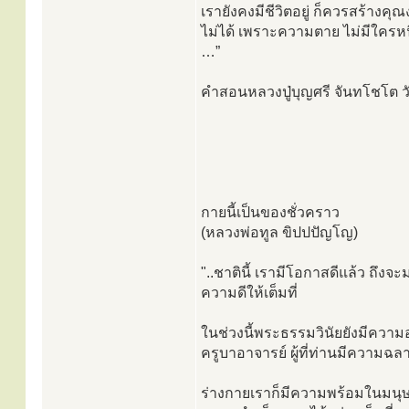
เรายังคงมีชีวิตอยู่ ก็ควรสร้างคุ
ไม่ได้ เพราะความตาย ไม่มีใครหนี
…”
คำสอนหลวงปู่บุญศรี จันทโชโต ว
กายนี้เป็นของชั่วคราว
(หลวงพ่อทูล ขิปปปัญโญ)
"..ชาตินี้ เรามีโอกาสดีแล้ว ถึงจ
ความดีให้เต็มที่
ในช่วงนี้พระธรรมวินัยยังมีความ
ครูบาอาจารย์ ผู้ที่ท่านมีความฉลาด
ร่างกายเราก็มีความพร้อมในมนุษย