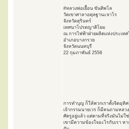
#หลวงพ่อเยื้อน ขันติพโล
วัดเขาศาลาอตุลฐานะจาโร
จังหวัดสุรินทร์
เทศนาโปรดญาติโยม
ณ การไฟฟ้าฝ่ายผลิตแห่งประเท
อำเภอบางกรวย
จังหวัดนนทบุรี
22 กุมภาพันธ์ 2556
การทำบุญ ก็ให้พวกเราตั้งจิตอุทิ
เจ้ากรรมนายเวร ก็มีคนถามหลวงพ
ศัตรูอยู่แล้ว แต่ตามที่จริงมันไม่ใ
เขามีความข้องใจอะไรกับเรา หากว่
กัน