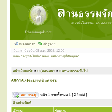
สมัครสมาชิก
เข้าสู่ระบบ
วันเวลาปัจจุบัน 08 ส.ค. 2026, 12:09
แสดงกระทู้ที่ยังไม่มีการตอบ
|
แสดงกระทู้ที่เปิดดูแล้ว
หน้าเว็บบอร์ด
»
กลุ่มสนทนา
»
สนทนาธรรมทั่วไป
65916.ประมาทฟังธรรม
หน้า
1
จากทั้งหมด
1
[ 2 โพสต์ ]
ตัวอย่างพิมพ์
เจ้าของ
ข้อความ