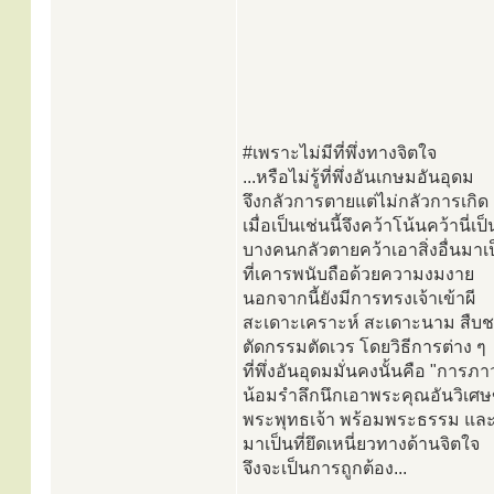
#เพราะไม่มีที่พึ่งทางจิตใจ
...หรือไม่รู้ที่พึ่งอันเกษมอันอุดม
จึงกลัวการตายแต่ไม่กลัวการเกิด
เมื่อเป็นเช่นนี้จึงคว้าโน้นคว้านี่เป็นท
บางคนกลัวตายคว้าเอาสิ่งอื่นมาเป็น
ที่เคารพนับถือด้วยความงมงาย
นอกจากนี้ยังมีการทรงเจ้าเข้าผี
สะเดาะเคราะห์ สะเดาะนาม สืบช
ตัดกรรมตัดเวร โดยวิธีการต่าง ๆ
ที่พึ่งอันอุดมมั่นคงนั้นคือ "การภ
น้อมรำลึกนึกเอาพระคุณอันวิเศ
พระพุทธเจ้า พร้อมพระธรรม และ
มาเป็นที่ยึดเหนี่ยวทางด้านจิตใจ
จึงจะเป็นการถูกต้อง...