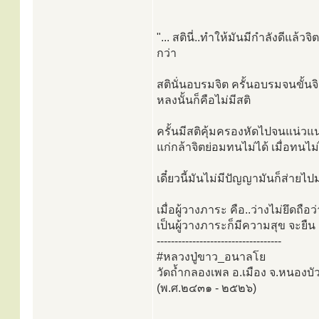
"... สตินี่..ทำให้มันมีกำลังดีแล้ว
กว่า
สตินั่นอบรมจิต ครั้นอบรมจนขั้
หลงนั้นก็คือไม่มีสติ
ครั้นมีสติคุ้มครองหัดไปจนแน่วแน่
แก่กล้าจิตย่อมทนไม่ได้ เมื่อทนไม่
เดี๋ยวนี้มันไม่มีปัญญามันก็ส่
เมื่อผู้วางภาระ คือ..ว่างไม่ยึดถือ
เป็นผู้วางภาระก็มีความสุข จะยืน เ
-----------------------------------
#หลวงปู่ขาว_อนาลโย
วัดถ้ำกลองเพล อ.เมือง จ.หนองบั
(พ.ศ.๒๔๓๑ - ๒๕๒๖)