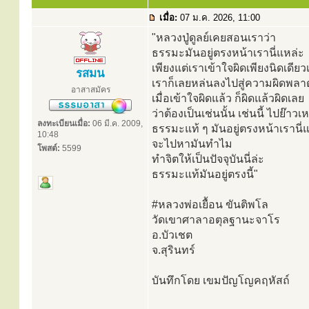
เมื่อ:
07 ม.ค. 2026, 11:00
"หลวงปู่ดูลย์เคยสอนเราว่า
ธรรมะมันอยู่ตรงหน้าเรานี่แหล่ะ
เพียงแต่เราเข้าใจผิดเพียงนิดเดียว
รสมน
เราก็เลยหล่นลงไปสู่ความผิดพลาด
อาสาสมัคร
เมื่อเข้าใจผิดแล้ว ก็ผิดแล้วผิดเลย
ว่าต้องเป็นเช่นนั้น เช่นนี้ ไปย๊าวเ
ลงทะเบียนเมื่อ:
06 มี.ค. 2009,
ธรรมะแท้ ๆ มันอยู่ตรงหน้าเรานี่
10:48
จะไปหามันทำไม
โพสต์:
5599
ทำจิตให้เป็นปัจจุบันนี่ล่ะ
ธรรมะแท้มันอยู่ตรงนี้"
#หลวงพ่อเยื้อน ขันติพโล
วัดเขาศาลาอตุลฐานะจาโร
อ.บัวเชต
จ.สุรินทร์
บันทึกโดย เขมปัญโญคฤหัสถ์