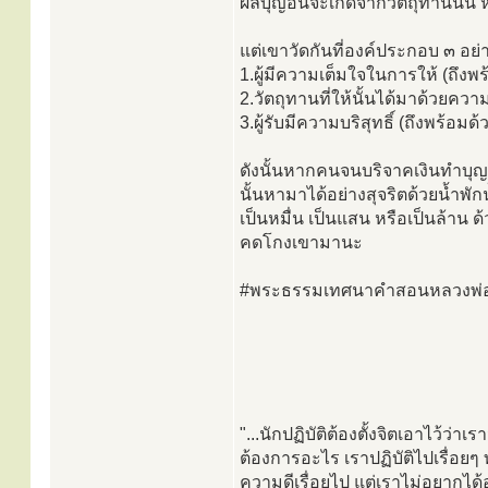
ผลบุญอันจะเกิดจากวัตถุทานนั้น ห
แต่เขาวัดกันที่องค์ประกอบ ๓ อย่
1.ผู้มีความเต็มใจในการให้ (ถึงพ
2.วัตถุทานที่ให้นั้นได้มาด้วยควา
3.ผู้รับมีความบริสุทธิ์ (ถึงพร้อมด
ดังนั้นหากคนจนบริจาคเงินทำบุญเ
นั้นหามาได้อย่างสุจริตด้วยน้ำพั
เป็นหมื่น เป็นแสน หรือเป็นล้าน ด้
คดโกงเขามานะ
#พระธรรมเทศนาคำสอนหลวงพ
"...นักปฏิบัติต้องตั้งจิตเอาไว้ว่าเร
ต้องการอะไร เราปฏิบัติไปเรื่อยๆ
ความดีเรื่อยไป แต่เราไม่อยากได้