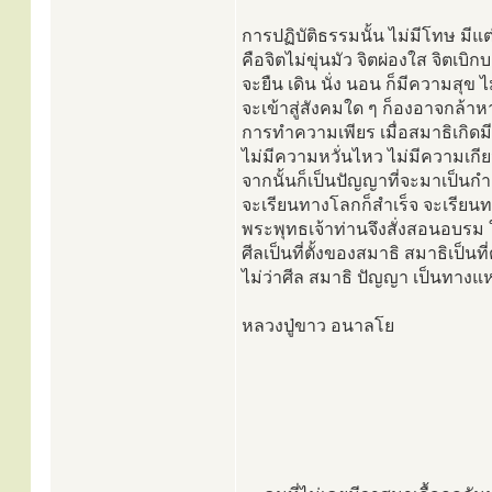
การปฏิบัติธรรมนั้น ไม่มีโทษ มีแต
คือจิตไม่ขุ่นมัว จิตผ่องใส จิตเบิก
จะยืน เดิน นั่ง นอน ก็มีความสุข 
จะเข้าสู่สังคมใด ๆ ก็องอาจกล้า
การทำความเพียร เมื่อสมาธิเกิดมีข
ไม่มีความหวั่นไหว ไม่มีความเก
จากนั้นก็เป็นปัญญาที่จะมาเป็นกำลั
จะเรียนทางโลกก็สำเร็จ จะเรียน
พระพุทธเจ้าท่านจึงสั่งสอนอบรม ให้
ศีลเป็นที่ตั้งของสมาธิ สมาธิเป็นท
ไม่ว่าศีล สมาธิ ปัญญา เป็นทางแห
หลวงปู่ขาว อนาลโย