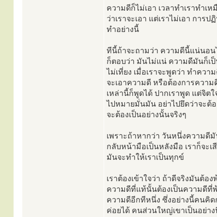
ความดีก็ไม่เอา เวลาทำเราทำเหม
ว่าเราจะเอา​ แต่เราไม่เอา การปฏิบ
ทำอย่างนี้
ทีนี้ถ้าจะถามว่า ความดีนี้แน่นอ
ก็ตอบว่า มันไม่แน่ ความดีมันก็เ
ไม่เที่ยง เมื่อเราจะพูดว่า ทำความ
จะเอาความดี หรือต้องการความด
เหล่านี้ก็พูดได้ ปากเราพูด แต่จิตใ
ไปหมายมั่นมัน อย่าไปยึดว่าจะต้อ
จะต้องเป็นอย่างนั้นจริงๆ
เพราะถ้าหากว่า​ วันหนึ่งความดีม
กลับหน้ามือเป็นหลังมือ เราก็จะเส
มันจะทำให้เราเป็นทุกข์
เราต้องเข้าใจว่า ถ้าดีจริงมันต้อง
ความดีที่แท้นั้นต้องเป็นความดีที่
ความดีอีกทีหนึ่ง ซึ่งอย่างนี้คนคิด
ค่อยได้ คนส่วนใหญ่เขาเป็นอย่างนี