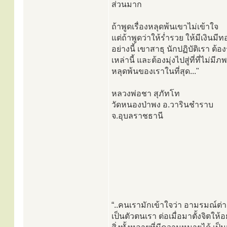
ส่วนมาก
ถ้าพูดเรื่องหลุดพ้นเขาไม่เข้าใจ
แต่ถ้าพูดว่าให้ร่ำรวย ให้มีเงินม
อย่างนี้ เขาสาธุ นักปฏิบัติเรา ต้องรู
เหล่านี้ และต้องมุ่งไปสู่ที่ที่ไม่มี
หลุดพ้นของเราในที่สุด..."
หลวงพ่อชา​ สุภัทโท
วัดหนองป่าพง อ.วารินชำราบ
จ.อุบลราชธานี
“..คนเรามักเข้าใจว่า อามรมณ์ต่
เป็นตัวตนเรา ต่อเมื่อมาตั้งจิตให้