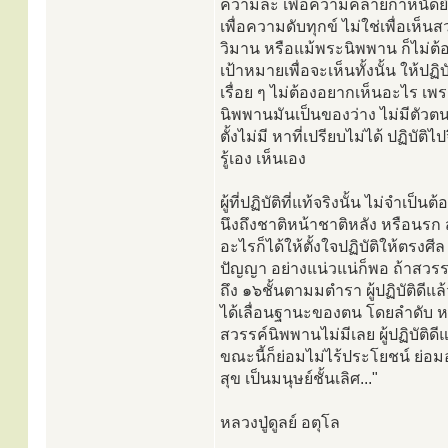
ความละ เพื่อความคลายกำหนัดยิ
เพื่อความดับทุกข์ ไม่ใช่เพื่อเห็นส
วิมาน หรือแม้พระนิพพาน ก็ไม่ต้อง
เป้าหมายเพื่อจะเห็นทั้งนั้น ให้ปฏิบ
เรื่อย ๆ ไม่ต้องอยากเห็นอะไร เพ
นิพพานมันเป็นของว่าง ไม่มีตัวตน
ตั้งไม่มี หาที่เปรียบไม่ได้ ปฏิบัติไ
รู้เอง เห็นเอง
ผู้ที่ปฏิบัติที่แท้จริงนั้น ไม่จำเป็นต
นึงถึงชาติหน้าชาติหลัง หรือนรก
อะไรก็ได้ให้ตั้งใจปฏิบัติให้ตรงศี
ปัญญา อย่างแน่วแน่ก็พอ ถ้าสวรรค
ถึง ๑๖ชั้นตามมตำรา ผู้ปฏิบัติดีแล
ได้เลื่อนฐานะของตน โดยลำดับ หร
สวรรค์นิพพานไม่มีเลย ผู้ปฏิบัติดี
ขณะนี้ก็ย่อมไม่ไร้ประโยชน์ ย่อมอย
สุข เป็นมนุษย์ชั้นเลิศ..."
หลวงปู่ดูลย์ อตุโล