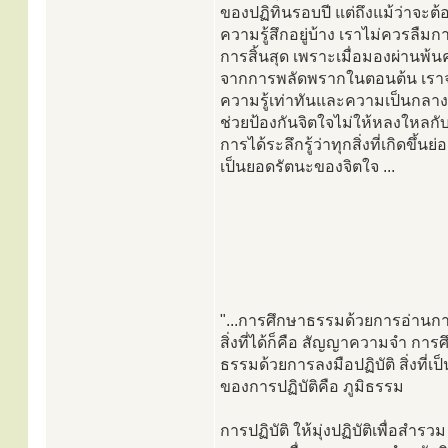
ของปฏิทินรอบปี แต่ถึงแม้ว่าจะต้
ความรู้สึกอยู่บ้าง เราไม่ควรลืม
การสิ้นสุด เพราะเมื่อมองผ่านพ้
จากการพลัดพรากในตอนต้น เราจ
ความรู้เท่าทันและความเป็นกลาง ซ
ช่วยป้องกันจิตใจไม่ให้หลงใหลก
การได้ระลึกรู้ว่าทุกสิ่งที่เกิดขึ้นย
เป็นยอดรัตนะของจิตใจ ...
"...การศึกษาธรรมด้วยการอ่านกา
สิ่งที่ได้ก็คือ สัญญาความจำ การ
ธรรมด้วยการลงมือปฏิบัติ สิ่งที่เป
ของการปฏิบัติคือ ภูมิธรรม
การปฏิบัติ ให้มุ่งปฏิบัติเพื่อสำรวม 