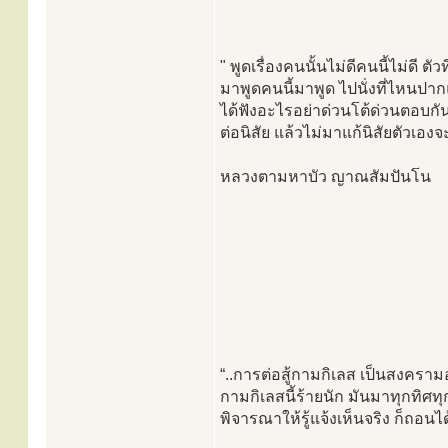
" พูดเรื่องคนนั้นไม่ดีคนนี้ไม่ดี ตั
มาพูดคนนี้มาพูด ไปนั่งที่ไหนปากแ
ได้ฟังอะไรอย่าด่วนโต้ด่วนตอบกัน 
ต่อนิสัย แล้วไม่มาแก้นิสัยตัวเอง
หลวงตามหาบัว ญาณสัมปันโน
“..การต่อสู้กามกิเลส เป็นสงครามอ
กามกิเลสนี้ร้ายนัก มันมาทุกทิศท
พิจารณาให้รู้แจ้งเห็นจริง ก็ถอนได