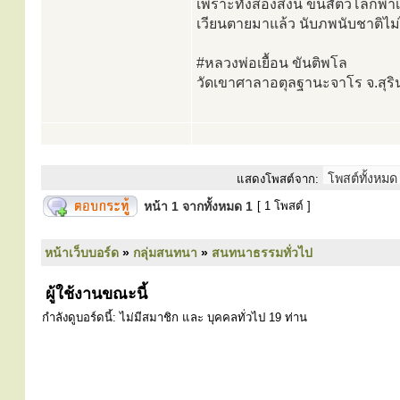
เพราะทั้งสองสิ่งนี้ ขนสัตว์โลกพาเ
เวียนตายมาแล้ว นับภพนับชาติไม่
#หลวงพ่อเยื้อน ขันติพโล
วัดเขาศาลาอตุลฐานะจาโร จ.สุริ
แสดงโพสต์จาก:
หน้า
1
จากทั้งหมด
1
[ 1 โพสต์ ]
หน้าเว็บบอร์ด
»
กลุ่มสนทนา
»
สนทนาธรรมทั่วไป
ผู้ใช้งานขณะนี้
กำลังดูบอร์ดนี้: ไม่มีสมาชิก และ บุคคลทั่วไป 19 ท่าน