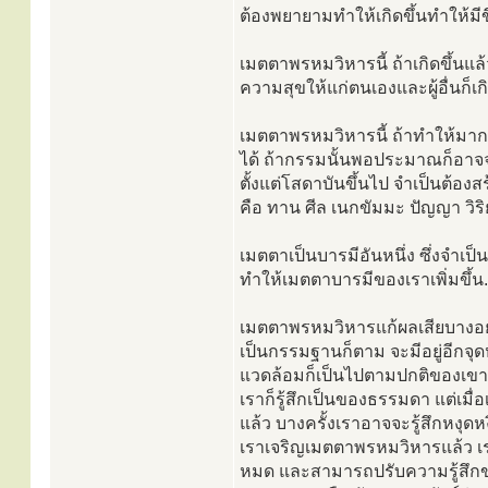
ต้องพยายามทำให้เกิดขึ้นทำให้มีข
เมตตาพรหมวิหารนี้ ถ้าเกิดขึ้นแล้
ความสุขให้แก่ตนเองและผู้อื่นก็เกิด
เมตตาพรหมวิหารนี้ ถ้าทำให้มาก
ได้ ถ้ากรรมนั้นพอประมาณก็อาจจ
ตั้งแต่โสดาบันขึ้นไป จำเป็นต้องส
คือ ทาน ศีล เนกขัมมะ ปัญญา วิริ
เมตตาเป็นบารมีอันหนึ่ง ซึ่งจำเป
ทำให้เมตตาบารมีของเราเพิ่มขึ้น....
เมตตาพรหมวิหารแก้ผลเสียบางอ
เป็นกรรมฐานก็ตาม จะมีอยู่อีกจุด
แวดล้อมก็เป็นไปตามปกติของเขา 
เราก็รู้สึกเป็นของธรรมดา แต่เม
แล้ว บางครั้งเราอาจจะรู้สึกหงุ
เราเจริญเมตตาพรหมวิหารแล้ว เ
หมด และสามารถปรับความรู้สึกของ