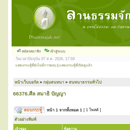
สมัครสมาชิก
เข้าสู่ระบบ
วันเวลาปัจจุบัน 07 ส.ค. 2026, 17:59
แสดงกระทู้ที่ยังไม่มีการตอบ
|
แสดงกระทู้ที่เปิดดูแล้ว
หน้าเว็บบอร์ด
»
กลุ่มสนทนา
»
สนทนาธรรมทั่วไป
66376.ศีล สมาธิ ปัญญา
หน้า
1
จากทั้งหมด
1
[ 1 โพสต์ ]
ตัวอย่างพิมพ์
เจ้าของ
ข้อความ