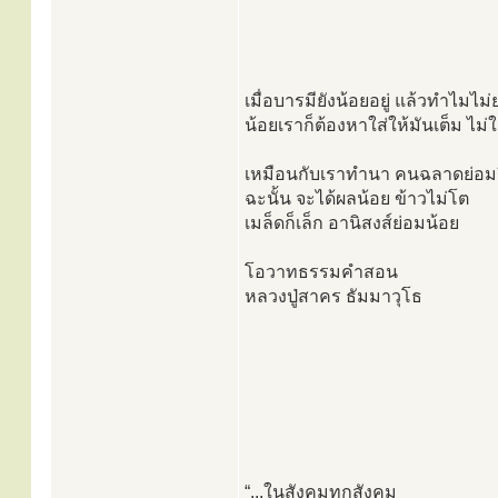
เมื่อบารมียังน้อยอยู่ แล้วทำไ
น้อยเราก็ต้องหาใส่ให้มันเต็ม ไม่ใ
เหมือนกับเราทำนา คนฉลาดย่อมรื้
ฉะนั้น จะได้ผลน้อย ข้าวไม่โต
เมล็ดก็เล็ก อานิสงส์ย่อมน้อย
โอวาทธรรมคำสอน
หลวงปู่สาคร ธัมมาวุโธ
“...ในสังคมทุกสังคม