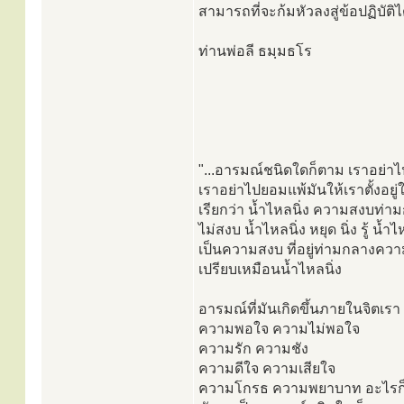
สามารถที่จะก้มหัวลงสู่ข้อปฏิบัติไ
ท่านพ่อลี ธมฺมธโร
"...อารมณ์ชนิดใดก็ตาม เราอย่า
เราอย่าไปยอมแพ้มันให้เราตั้งอย
เรียกว่า น้ำไหลนิ่ง ความสงบท่
ไม่สงบ น้ำไหลนิ่ง หยุด นิ่ง รู้ น้ำไ
เป็นความสงบ ที่อยู่ท่ามกลางคว
เปรียบเหมือนน้ำไหลนิ่ง
อารมณ์ที่มันเกิดขึ้นภายในจิตเรา
ความพอใจ ความไม่พอใจ
ความรัก ความชัง
ความดีใจ ความเสียใจ
ความโกรธ ความพยาบาท อะไรก