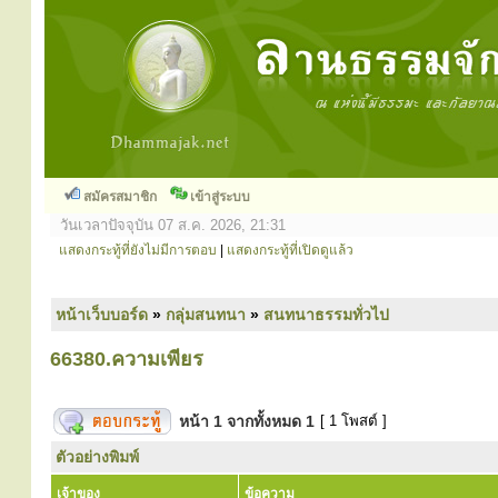
สมัครสมาชิก
เข้าสู่ระบบ
วันเวลาปัจจุบัน 07 ส.ค. 2026, 21:31
แสดงกระทู้ที่ยังไม่มีการตอบ
|
แสดงกระทู้ที่เปิดดูแล้ว
หน้าเว็บบอร์ด
»
กลุ่มสนทนา
»
สนทนาธรรมทั่วไป
66380.ความเพียร
หน้า
1
จากทั้งหมด
1
[ 1 โพสต์ ]
ตัวอย่างพิมพ์
เจ้าของ
ข้อความ