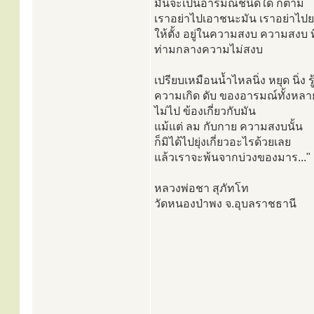
มันจะเป็นอารมณ์ชนิดใด ก็ตาม
เราอย่าไปเอาชนะมัน เราอย่าไป
ให้ตั้ง อยู่ในความสงบ ความสงบ ที่
ท่ามกลางความไม่สงบ
เปรียบเหมือนน้ำไหลนิ่ง หยุด นิ่ง รู้
ความเกิด ดับ ของอารมณ์ทั้งหลาย
ไม่ไป ข้องเกี่ยวกับมัน
แม้แต่ ลม กับกาย ความสงบนั้น
ก็มิได้ไปยุ่งเกี่ยวอะไรด้วยเลย
แล้วเราจะพ้นจากบ่วงของมาร..."
หลวงพ่อชา สุภัทโท
วัดหนองป่าพง จ.อุบลราชธานี