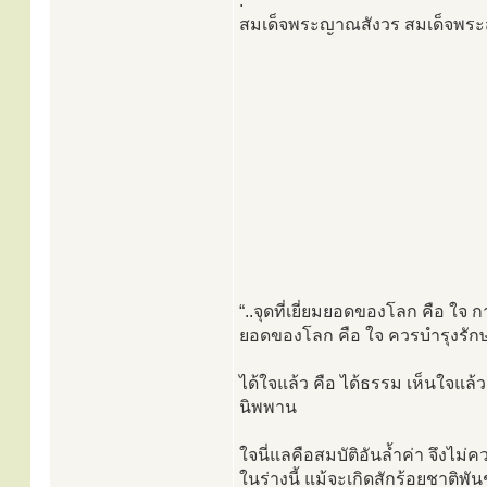
.
สมเด็จพระญาณสังวร สมเด็จพร
“..จุดที่เยี่ยมยอดของโลก คือ ใจ 
ยอดของโลก คือ ใจ ควรบำรุงรักษ
ได้ใจแล้ว คือ ได้ธรรม เห็นใจแล้ว
นิพพาน
ใจนี่แลคือสมบัติอันล้ำค่า จึงไม
ในร่างนี้ แม้จะเกิดสักร้อยชาติพันช