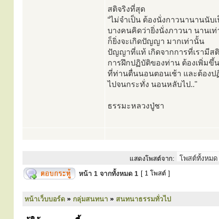
สติจริงที่สุด
“ไม่จำเป็น ต้องนั่งกาวนานานนับ
บางคนคิดว่ายิ่งนั่งภาวนา นานเท
ก็ยิ่งจะเกิดปัญญา มากเท่านั้น
ปัญญาที่แท้ เกิดจากการที่เรามีสต
การฝึกปฏิบัติของท่าน ต้องเพิ่มขึ้
ที่ท่านตื่นนอนตอนเช้า และต้องปฏิบ
ไปจนกระทั่ง นอนหลับไป.."
ธรรมะหลวงปู่ชา
แสดงโพสต์จาก:
หน้า
1
จากทั้งหมด
1
[ 1 โพสต์ ]
หน้าเว็บบอร์ด
»
กลุ่มสนทนา
»
สนทนาธรรมทั่วไป