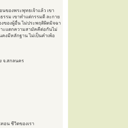
ั่งสอนของพระพุทธเจ้าแล้ว เขา
ถในธรรม เขาทำแต่กรรมดี ละกาย
องของผู้อื่น ไม่ประพฤติผิดมิจฉา
เลาะแตกความสามัคคีต่อกันไม่
่นคงมีหลักฐาน ไม่เป็นคำเพ้อ
มือง จ.สกลนคร
ั่นทอน ชีวิตของเรา