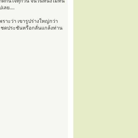
ัดกินใจทุกวัน จนวันหนึ่งไม่ทัน
เลย....
เพราะว่า เขารูปร่างใหญ่กว่า
ระชดประชันหรือกลั่นแกล้งท่าน