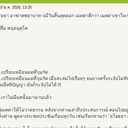
0 ม.ค. 2026, 13:25
ิษยา อาฆาตพยาบาท บ่มีวันสิ้นสุดดอก เมตตาดีกว่า เมตตาเขาใจเ
จื่อ พนฺธมุตฺโต
...เปรียบเหมือนมดที่รุมกัด
...เปรียบเหมือนมดที่รุมกัด เมื่อสะสมไปเรื่อยๆ จนบางครั้งระงับไม่
ม่มีสติปัญญา มันก็ระงับไม่ได้ !!!
..เราไม่มีมดนั้นมานานแล้ว
ู่เมตตาให้โอวาทธรรม หลังจากท่านเล่าถึงประสบการณ์ ตอนไปอยู
ล้งท่าน พูดจาประชดประชันเกือบทุกวัน เช่นเรียกท่านว่า "อโยธยา 