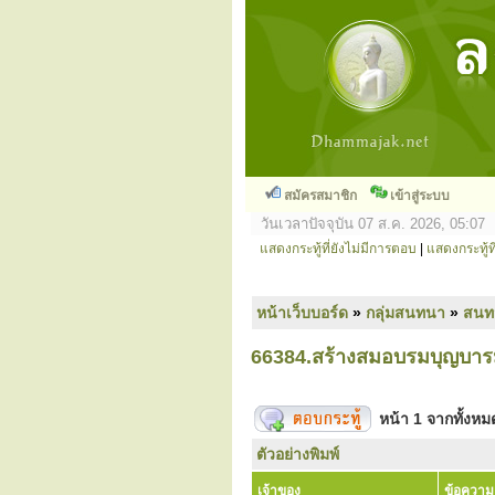
สมัครสมาชิก
เข้าสู่ระบบ
วันเวลาปัจจุบัน 07 ส.ค. 2026, 05:07
แสดงกระทู้ที่ยังไม่มีการตอบ
|
แสดงกระทู้ที
หน้าเว็บบอร์ด
»
กลุ่มสนทนา
»
สนท
66384.สร้างสมอบรมบุญบาร
หน้า
1
จากทั้งห
ตัวอย่างพิมพ์
เจ้าของ
ข้อความ