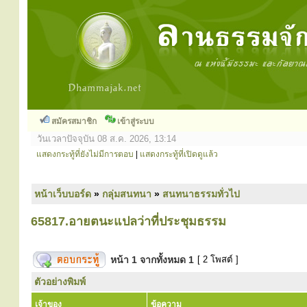
สมัครสมาชิก
เข้าสู่ระบบ
วันเวลาปัจจุบัน 08 ส.ค. 2026, 13:14
แสดงกระทู้ที่ยังไม่มีการตอบ
|
แสดงกระทู้ที่เปิดดูแล้ว
หน้าเว็บบอร์ด
»
กลุ่มสนทนา
»
สนทนาธรรมทั่วไป
65817.อายตนะแปลว่าที่ประชุมธรรม
หน้า
1
จากทั้งหมด
1
[ 2 โพสต์ ]
ตัวอย่างพิมพ์
เจ้าของ
ข้อความ