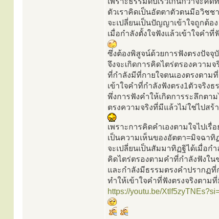
เพราะธรรมดับเร็วเกินกว่าจะคิดท
ตัวเราคิดเป็นอัตตาตัวตนมีอวิชช
จะเปลี่ยนเป็นปัญญาเข้าใจถูกต้อง
เมื่อกำลังตั้งใจฟังแล้วเข้าใจคำที่ฟ
ซึ่งต้องพิสูจน์ด้วยการฟังตรงปัจจุบ
จึงจะเกิดการคิดไตร่ตรองความจร
ที่กำลังมีที่กายใจตนเองตรงตามที่
เข้าใจคำที่กำลังฟังตรง1ตัวจริงธ
พึ่งการฟังคำให้เกิดการระลึกตาม
ตรงความจริงที่มีแล้วไม่ใช่ไปสร้า
เพราะการคิดคำเองตามใจไปเรื่อ
เป็นความเห็นของอัตตา=มิจฉาทิฏ
จะเปลี่ยนเป็นสัมมาทิฏฐิได้เมื่อกำล
คิดไตร่ตรองตามคำที่กำลังฟังใน
และกำลังมีธรรมตรงคำปรากฏที่
ทำให้เข้าใจคำที่ฟังตรงจริงตามที่
https://youtu.be/Xtlf5zyTNEs