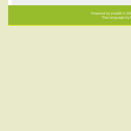
Powered by
phpBB
© 200
Thai language by