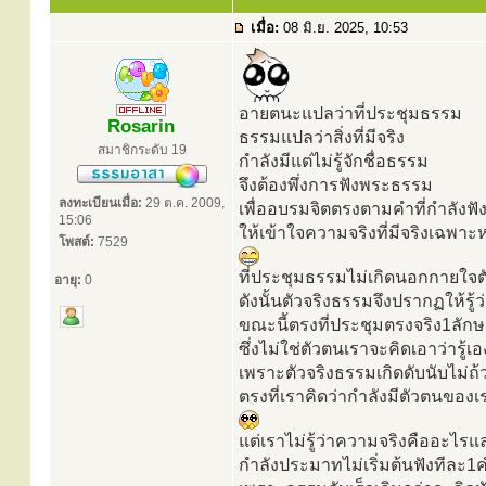
เมื่อ:
08 มิ.ย. 2025, 10:53
อายตนะแปลว่าที่ประชุมธรรม
Rosarin
ธรรมแปลว่าสิ่งที่มีจริง
สมาชิกระดับ 19
กำลังมีแต่ไม่รู้จักชื่อธรรม
จึงต้องพึ่งการฟังพระธรรม
ลงทะเบียนเมื่อ:
29 ต.ค. 2009,
เพื่ออบรมจิตตรงตามคำที่กำลังฟั
15:06
ให้เข้าใจความจริงที่มีจริงเฉพาะ
โพสต์:
7529
ที่ประชุมธรรมไม่เกิดนอกกายใจต
อายุ:
0
ดังนั้นตัวจริงธรรมจึงปรากฏให้รู้ว่
ขณะนี้ตรงที่ประชุมตรงจริง1ลัก
ซึ่งไม่ใช่ตัวตนเราจะคิดเอาว่ารู้เอ
เพราะตัวจริงธรรมเกิดดับนับไม่ถ้
ตรงที่เราคิดว่ากำลังมีตัวตนของเ
แต่เราไม่รู้ว่าความจริงคืออะไรแ
กำลังประมาทไม่เริ่มต้นฟังทีละ1