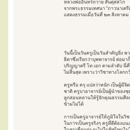
หลวงพ่ออินทร์ถวาย สันตุสสโก
จากพระธรรมเทศนา “ภาวนาเตรี
แสดงธรรมเมื่อวันที่ ๒๓ สิงหาค
วันนี้เป็นวันครูเป็นวันสำคัญยิ่
ธิดาซึ่งเรียกว่าบุพพาจารย์ ต่อ
ปริญญาตรี โท เอก ตามลำดับ นี่ค
ไม่สิ้นสุด เพราะว่าวิชาทางโลกก
ครูหรือ ครุ แปลว่าหนัก เป็นผู้
ชาติ ครูบาอาจารย์เป็นผู้นำของช
ลูกสอนหลานให้รู้จักคุณธรรมศีลธ
ข้ามไม่ได้
การเป็นครูอาจารย์ให้ภูมิใจในวิช
ในการเป็นครูจริงๆ ครูที่ดีต้องแน
ในหมู่เพื่อนฝูง จะไปในทิศไหนไม่ใ