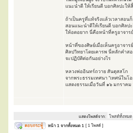
แนะนำดี ให้เรียนดี บอกศิลปะให้สิ
ถ้าเป็นครูที่แท้จริงแล้วเวลาสอน
สอนแนะนำดีให้เรียนดี บอกศิลปะใ
ให้อดอยาก นี่คือหน้าที่ครูอาจารย
หน้าที่ของศิษย์เมื่อเห็นครูอาจารย์
ศิลปวิทยาโดยเคารพ นี่หลักคำส
จะปฏิบัติต่อกันอย่างไร
หลวงพ่ออินทร์ถวาย สันตุสสโก
จากพระธรรมเทศนา “เทศน์ในโอก
แสดงธรรมเมื่อวันที่ ๑๖ มกราค
แสดงโพสต์จาก:
หน้า
1
จากทั้งหมด
1
[ 1 โพสต์ ]