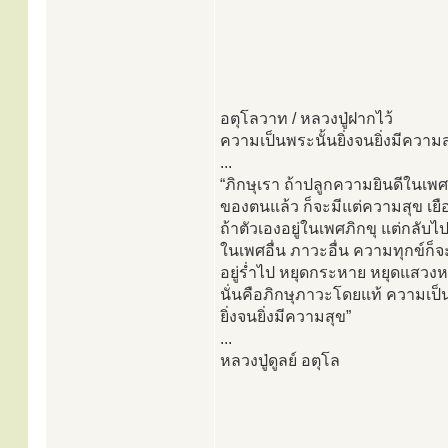
อตุโลวาท / หลวงปู่ฝากไว้
ความเป็นพระนั้นยิ่งจนยิ่งมีความ
...
“ภิกษุเรา ถ้าปลูกความยินดีในเพ
ของตนแล้ว ก็จะมีแต่ความสุข เยื
ถ้าตัวเองอยู่ในเพศภิกขุ แต่กลับไป
ในเพศอื่น ภาวะอื่น ความทุกข์ก็
อยู่ร่ำไป หยุดกระหาย หยุดแสวงห
นั่นคือภิกษุภาวะโดยแท้ ความเป็
ยิ่งจนยิ่งมีความสุข”
...
หลวงปู่ดูลย์ อตุโล