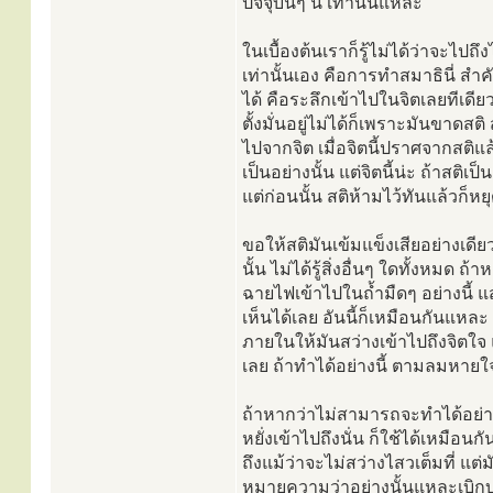
ปัจจุบันๆ นี้ เท่านั้นแหละ
ในเบื้องต้นเราก็รู้ไม่ได้ว่าจะไปถ
เท่านั้นเอง คือการทำสมาธินี่ สำค
ได้ คือระลึกเข้าไปในจิตเลยทีเดียว 
ตั้งมั่นอยู่ไม่ได้ก็เพราะมันขาดส
ไปจากจิต เมื่อจิตนี้ปราศจากสติแ
เป็นอย่างนั้น แต่จิตนี้น่ะ ถ้าสต
แต่ก่อนนั้น สติห้ามไว้ทันแล้วก็หย
ขอให้สติมันเข้มแข็งเสียอย่างเดีย
นั้น ไม่ได้รู้สิ่งอื่นๆ ใดทั้งหม
ฉายไฟเข้าไปในถ้ำมืดๆ อย่างนี้ 
เห็นได้เลย อันนี้ก็เหมือนกันแห
ภายในให้มันสว่างเข้าไปถึงจิตใจ
เลย ถ้าทำได้อย่างนี้ ตามลมหายใ
ถ้าหากว่าไม่สามารถจะทำได้อย่างนี้
หยั่งเข้าไปถึงนั่น ก็ใช้ได้เหมื
ถึงแม้ว่าจะไม่สว่างไสวเต็มที่ แ
หมายความว่าอย่างนั้นแหละเบิ