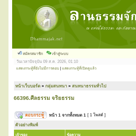
สมัครสมาชิก
เข้าสู่ระบบ
วันเวลาปัจจุบัน 09 ส.ค. 2026, 01:10
แสดงกระทู้ที่ยังไม่มีการตอบ
|
แสดงกระทู้ที่เปิดดูแล้ว
หน้าเว็บบอร์ด
»
กลุ่มสนทนา
»
สนทนาธรรมทั่วไป
66396.ศีลธรรม จริยธรรม
หน้า
1
จากทั้งหมด
1
[ 1 โพสต์ ]
ตัวอย่างพิมพ์
เจ้าของ
ข้อความ