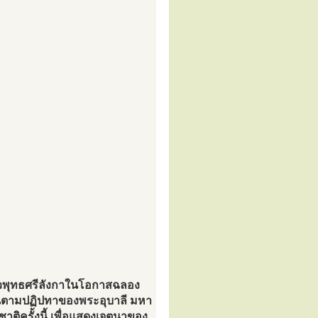
พุทธศรีลังกาในโอกาสฉลอง
ินตามปฏิปทาของพระอุบาลี มหา
ิครั้งนี้ เพื่อแสดงเจตนาของ