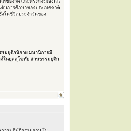
้นที่ของวัด และพระสงฆ์เองนั้น
กระดับการศึกษาของประเทศชาติ
ซึ้งในชีวิตประจำวันของ
รรมยุติกนิกาย มหานิกายมี
นยุคสุโขทัย ส่วนธรรมยุติก
ือการปฏิบัติกรรมฐาน ใน