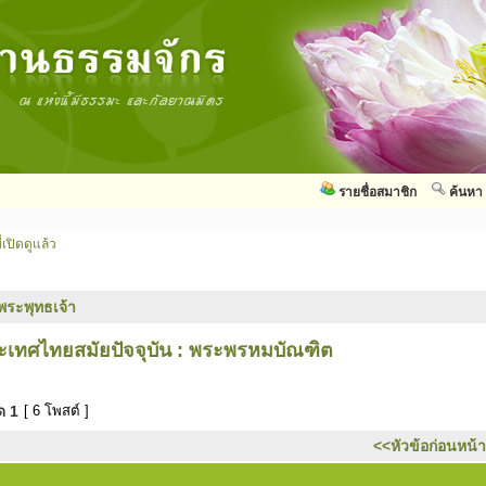
รายชื่อสมาชิก
ค้นหา
่เปิดดูแล้ว
พระพุทธเจ้า
เทศไทยสมัยปัจจุบัน : พระพรหมบัณฑิต
มด
1
[ 6 โพสต์ ]
<<หัวข้อก่อนหน้า