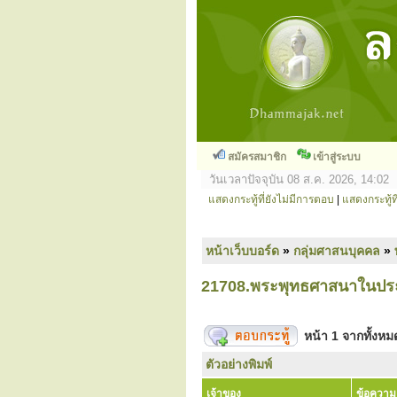
สมัครสมาชิก
เข้าสู่ระบบ
วันเวลาปัจจุบัน 08 ส.ค. 2026, 14:02
แสดงกระทู้ที่ยังไม่มีการตอบ
|
แสดงกระทู้ที
หน้าเว็บบอร์ด
»
กลุ่มศาสนบุคคล
»
21708.พระพุทธศาสนาในประ
หน้า
1
จากทั้งห
ตัวอย่างพิมพ์
เจ้าของ
ข้อความ