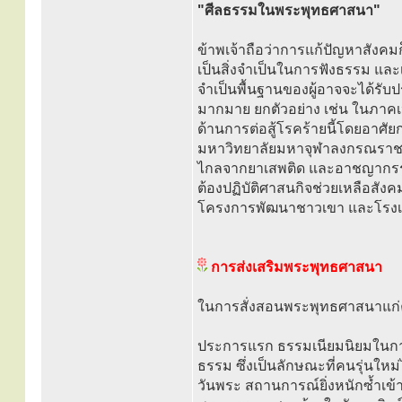
"ศีลธรรมในพระพุทธศาสนา"
ข้าพเจ้าถือว่าการแก้ปัญหาสังคม
เป็นสิ่งจำเป็นในการฟังธรรม แล
จำเป็นพื้นฐานของผู้อาจจะได้รับ
มากมาย ยกตัวอย่าง เช่น ในภาค
ด้านการต่อสู้โรคร้ายนี้โดยอาศั
มหาวิทยาลัยมหาจุฬาลงกรณราชวิ
ไกลจากยาเสพติด และอาชญากรรม แ
ต้องปฏิบัติศาสนกิจช่วยเหลือสังคม
โครงการพัฒนาชาวเขา และโรงเร
การส่งเสริมพระพุทธศาสนา
ในการสั่งสอนพระพุทธศาสนาแก่คฤ
ประการแรก ธรรมเนียมนิยมในการ
ธรรม ซึ่งเป็นลักษณะที่คนรุ่นใหม่
วันพระ สถานการณ์ยิ่งหนักซ้ำเข