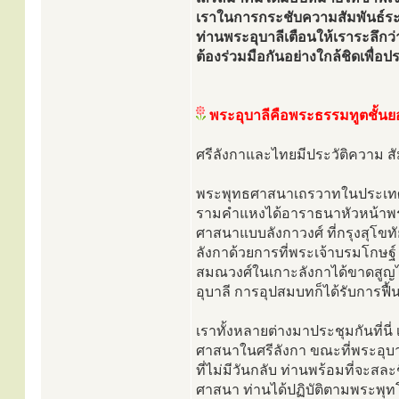
เราในการกระชับความสัมพันธ์ระ
ท่านพระอุบาลีเตือนให้เราระลึก
ต้องร่วมมือกันอย่างใกล้ชิดเพื่
พระอุบาลีคือพระธรรมทูตชั้น
ศรีลังกาและไทยมีประวัติความ ส
พระพุทธศาสนาเถรวาทในประเทศไทยได
รามคำแหงได้อาราธนาหัวหน้าพร
ศาสนาแบบลังกาวงศ์ ที่กรุงสุโข
ลังกาด้วยการที่พระเจ้าบรมโกษฐ
สมณวงศ์ในเกาะลังกาได้ขาดสูญไป
อุบาลี การอุปสมบทก็ได้รับการฟ
เราทั้งหลายต่างมาประชุมกันที่นี่ 
ศาสนาในศรีลังกา ขณะที่พระอุบาลี
ที่ไม่มีวันกลับ ท่านพร้อมที่จะ
ศาสนา ท่านได้ปฏิบัติตามพระพุทโ