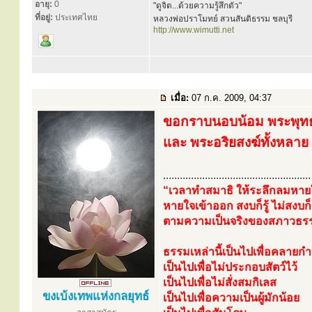
อายุ:
0
"ดูจิต...ด้วยความรู้สึกตัว"
ที่อยู่:
ประเทศไทย
หลวงพ่อปราโมทย์ สวนสันติธรรม ชลบุรี
http://www.wimutti.net
เมื่อ:
07 ก.ค. 2009, 04:37
ขอกราบนอบน้อม พระพุทธเ
และ พระอริยสงฆ์ทั้งหลาย
.....................................................
“เวลาทำสมาธิ ให้ระลึกลมหายใ
หายใจเข้าออก สงบก็รู้ ไม่สงบก็ร
ตามความเป็นจริงของสภาวธรรมป
ธรรมเหล่านี้เป็นไปเพื่อคลายก
เป็นไปเพื่อไม่ประกอบสัตว์ไว้
เป็นไปเพื่อไม่สั่งสมกิเลส
ขงเบ้งเทพแห่งกลยุทธ์
เป็นไปเพื่อความเป็นผู้มักน้อย