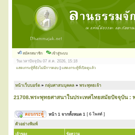
สมัครสมาชิก
เข้าสู่ระบบ
วันเวลาปัจจุบัน 07 ส.ค. 2026, 15:18
แสดงกระทู้ที่ยังไม่มีการตอบ
|
แสดงกระทู้ที่เปิดดูแล้ว
หน้าเว็บบอร์ด
»
กลุ่มศาสนบุคคล
»
พระพุทธเจ้า
21708.พระพุทธศาสนาในประเทศไทยสมัยปัจจุบัน :
หน้า
1
จากทั้งหมด
1
[ 6 โพสต์ ]
ตัวอย่างพิมพ์
เจ้าของ
ข้อความ