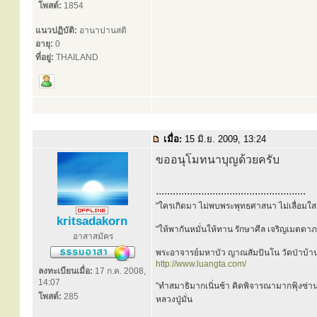
โพสต์:
1854
แนวปฏิบัติ:
อานาปานสติ
อายุ:
0
ที่อยู่:
THAILAND
เมื่อ:
15 มิ.ย. 2009, 13:24
ขออนุโมทนาบุญด้วยครับ
.....................................................
"ใครเกิดมา ไม่พบพระพุทธศาสนา ไม่เลื่อมใส 
kritsadakorn
"ให้พากันหมั่นให้ทาน รักษาศีล เจริญเมตตา
อาสาสมัคร
พระอาจารย์มหาบัว ญาณสัมปันโน วัดป่าบ้า
http://www.luangta.com/
ลงทะเบียนเมื่อ:
17 ก.ค. 2008,
14:07
"ทำสมาธิมากเนิ่นช้า คิดพิจารณามากฟุ้งซ่าน
โพสต์:
285
หลวงปู่มั่น