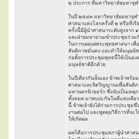
๒ ประการ ที่มหาวิทยาลัยมหาจุ
ในปี ๒๕๔๓ มหาวิทยาลัยมหาจุฬา
ศาสนาแห่งโลกครั้งที่ ๒ หรือที่เรี
ครั้งนี้มีผู้นำศาสนาระดับสูงจา
และฝ่ายมหายานเข้าประชุมร่วมกัน 
ในการเผยแผ่พระพุทธศาสนา เพื่อ
สันติภาพมั่นคง และทำให้มนุษย์ชา
ก่อตั้งการประชุมพุทธนี้ให้เป็นอ
มนุษย์ชาติอีกด้วย
ในปีเดียวกันนั้นเอง ข้าพเจ้าพร
ศาสนาและจิตวิญญาณเพื่อสันต
มหานครนิวยอร์ก ซึ่งนับเป็นเหตุ
ทั้งหมด มาพบปะกันในที่แห่งเดีย
นี้ ข้าพเจ้ายังได้ร่วมการประชุมซ
งานต่อไป และพูดคุยวิธีการที่จ
ให้เกิดผล
ผลก็คือการประชุมสภาผู้นำศาสนา