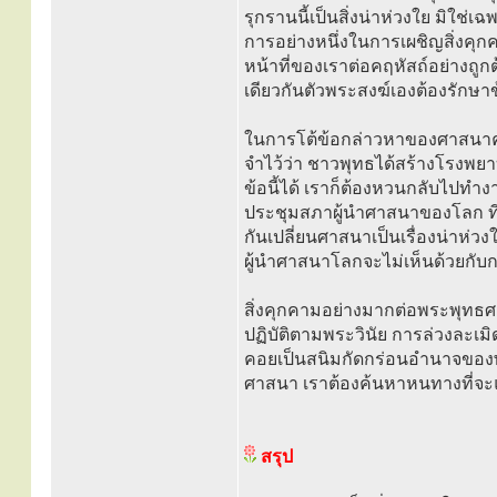
รุกรานนี้เป็นสิ่งน่าห่วงใย มิใช
การอย่างหนึ่งในการเผชิญสิ่งคุกค
หน้าที่ของเราต่อคฤหัสถ์อย่างถ
เดียวกันตัวพระสงฆ์เองต้องรักษาข
ในการโต้ข้อกล่าวหาของศาสนาคร
จำไว้ว่า ชาวพุทธได้สร้างโรงพยา
ข้อนี้ได้ เราก็ต้องหวนกลับไป
ประชุมสภาผู้นำศาสนาของโลก ที่
กันเปลี่ยนศาสนาเป็นเรื่องน่าห่ว
ผู้นำศาสนาโลกจะไม่เห็นด้วยกับ
สิ่งคุกคามอย่างมากต่อพระพุทธ
ปฏิบัติตามพระวินัย การล่วงละเมิ
คอยเป็นสนิมกัดกร่อนอำนาจของพร
ศาสนา เราต้องค้นหาหนทางที่จะแก
สรุป