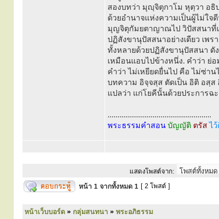
สองบทว่า มุญฺจิตุกาโม หุตฺวา อธิ
ด้วยอำนาจแห่งความเป็นผู้ไม่ใจดี
มุญจิตุกัมยตาญาณไป วิปัสสนาที่
ปฏิสังขานุปัสสนาอย่างเดียว เพรา
ทั้งหลายด้วยปฏิสังขานุปัสสนา ดั
เหมือนแอบไปข้างหนึ่ง. คำว่า ย่อ
คำว่า ไม่เหยียดยื่นไป คือ ไม่ซ่า
บทความ อิจฺจสฺส ตัดเป็น อิติ อสฺส
แปลว่า แก่โยคีนั้นด้วยประการฉะน
.....................................................
พระธรรมคำสอน
บัญญัติ
ตรัส
ไว้
แสดงโพสต์จาก:
หน้า
1
จากทั้งหมด
1
[ 2 โพสต์ ]
หน้าเว็บบอร์ด
»
กลุ่มสนทนา
»
พระอภิธรรม